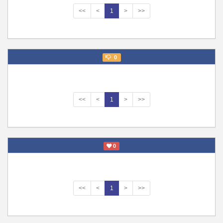
<<
<
1
>
>>
0
<<
<
1
>
>>
0
<<
<
1
>
>>