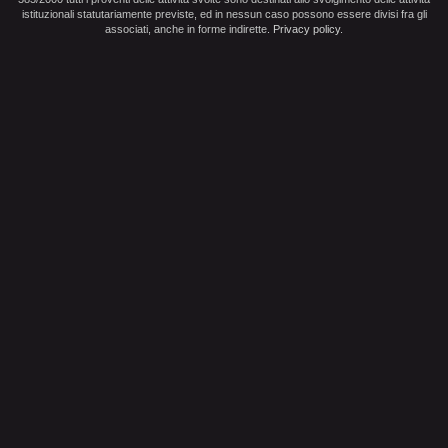
istituzionali statutariamente previste, ed in nessun caso possono essere divisi fra gli
associati, anche in forme indirette.
Privacy policy
.