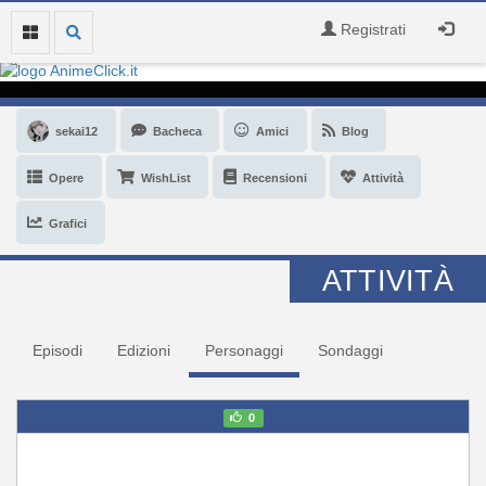
Registrati
sekai12
Bacheca
Amici
Blog
Opere
WishList
Recensioni
Attività
Grafici
ATTIVITÀ
Episodi
Edizioni
Personaggi
Sondaggi
0