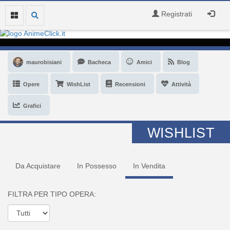
Registrati
maurobisiani
Bacheca
Amici
Blog
Opere
WishList
Recensioni
Attività
Grafici
WISHLIST
Da Acquistare
In Possesso
In Vendita
FILTRA PER TIPO OPERA: