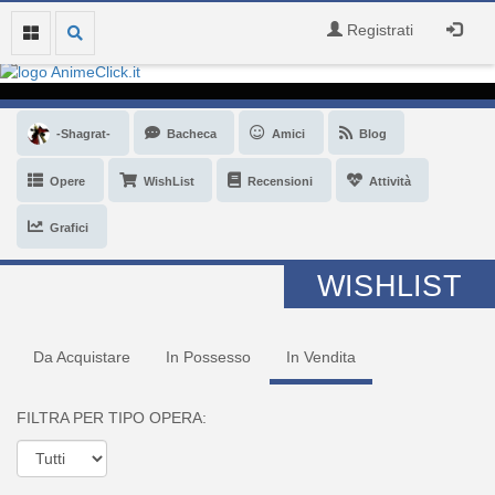
Registrati
-Shagrat-
Bacheca
Amici
Blog
Opere
WishList
Recensioni
Attività
Grafici
WISHLIST
Da Acquistare
In Possesso
In Vendita
FILTRA PER TIPO OPERA: