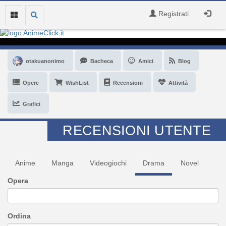
Registrati
otakuanonimo
Bacheca
Amici
Blog
Opere
WishList
Recensioni
Attività
Grafici
RECENSIONI UTENTE
Anime
Manga
Videogiochi
Drama
Novel
Opera
Ordina