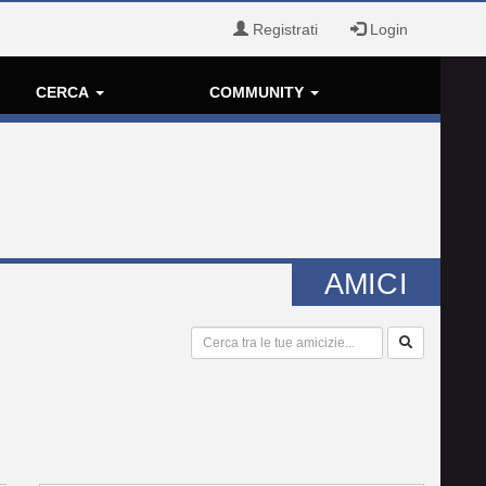
Registrati
Login
CERCA
COMMUNITY
AMICI