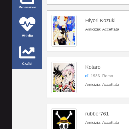
Recensioni
Hiyori Kozuki
Amicizia: Accettata
Attività
Grafici
Kotaro
1986 Roma
Amicizia: Accettata
rubber761
Amicizia: Accettata