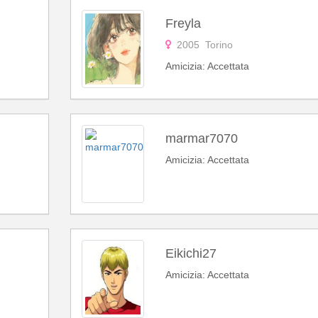
Freyla
2005 Torino
Amicizia: Accettata
marmar7070
Amicizia: Accettata
Eikichi27
Amicizia: Accettata