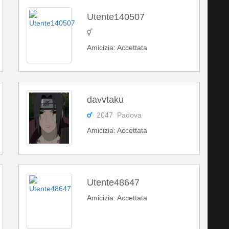
Utente140507
Amicizia: Accettata
davvtaku
2047 Padova
Amicizia: Accettata
Utente48647
Amicizia: Accettata