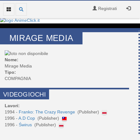
Registrati
MIRAGE MEDIA
Nome:
Mirage Media
Tipo:
COMPAGNIA
VIDEOGIOCHI
Lavori:
1994 -
Franko: The Crazy Revenge
(Publisher)
1996 -
A.D Cop
(Publisher)
1996 -
Świrus
(Publisher)