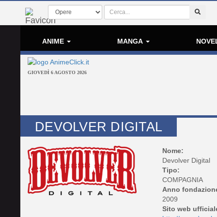
ANIME
MANGA
NOVE
GIOVEDÌ 6 AGOSTO 2026
DEVOLVER DIGITAL
Nome:
Devolver Digital
Tipo:
COMPAGNIA
Anno fondazion
2009
Sito web ufficial