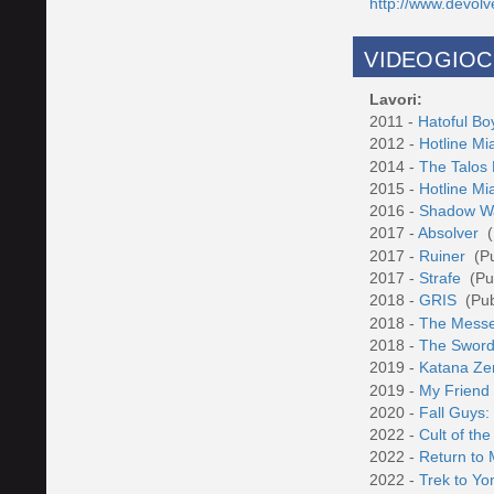
http://www.devolv
VIDEOGIOC
Lavori:
2011 -
Hatoful Bo
2012 -
Hotline M
2014 -
The Talos 
2015 -
Hotline M
2016 -
Shadow Wa
2017 -
Absolver
(
2017 -
Ruiner
(P
2017 -
Strafe
(Pu
2018 -
GRIS
(Pub
2018 -
The Mess
2018 -
The Sword
2019 -
Katana Z
2019 -
My Friend
2020 -
Fall Guys:
2022 -
Cult of t
2022 -
Return to
2022 -
Trek to Y