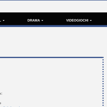
L
DRAMA
VIDEOGIOCHI
e:
e