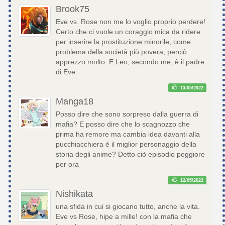
Brook75
Eve vs. Rose non me lo voglio proprio perdere!
Certo che ci vuole un coraggio mica da ridere
per inserire la prostituzione minorile, come
problema della società più povera, perciò
apprezzo molto. E Leo, secondo me, è il padre
di Eve.
13/05/2022
Manga18
Posso dire che sono sorpreso dalla guerra di
mafia? E posso dire che lo scagnozzo che
prima ha remore ma cambia idea davanti alla
pucchiacchiera è il miglior personaggio della
storia degli anime? Detto ciò episodio peggiore
per ora
12/05/2022
Nishikata
una sfida in cui si giocano tutto, anche la vita.
Eve vs Rose, hipe a mille! con la mafia che