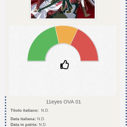
11eyes OVA
01
Titolo italiano:
N.D.
Data italiana:
N.D.
Data in patria:
N.D.