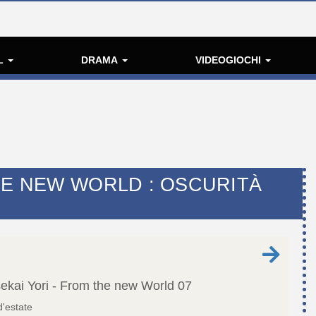
L
DRAMA
VIDEOGIOCHI
HE NEW WORLD : OSCURITÀ
ekai Yori - From the new World
07
d'estate