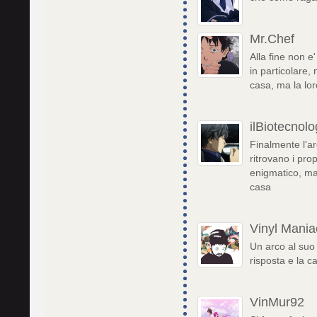
Mr.Chef
Alla fine non e'
in particolare,
casa, ma la lo
ilBiotecnol
Finalmente l'arc
ritrovano i prop
enigmatico, ma 
casa
Vinyl Mania
Un arco al suo
risposta e la 
VinMur92