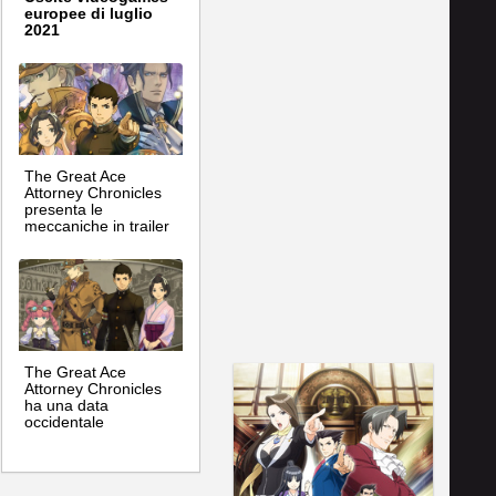
europee di luglio
2021
The Great Ace
Attorney Chronicles
presenta le
meccaniche in trailer
The Great Ace
Attorney Chronicles
ha una data
occidentale