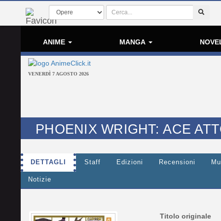
ANIME
MANGA
NOVE
VENERDÌ 7 AGOSTO 2026
PHOENIX WRIGHT: ACE ATT
DETTAGLI
Staff
Edizioni
Recensioni
Mu
Notizie
Titolo originale