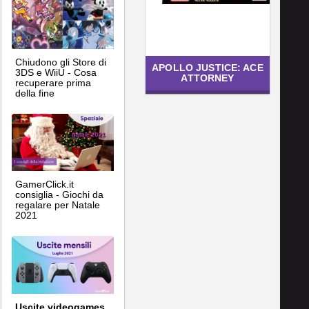
Chiudono gli Store di
APOLLO JUSTICE: ACE
3DS e WiiU - Cosa
ATTORNEY
recuperare prima
della fine
GamerClick.it
consiglia - Giochi da
regalare per Natale
2021
Uscite videogames