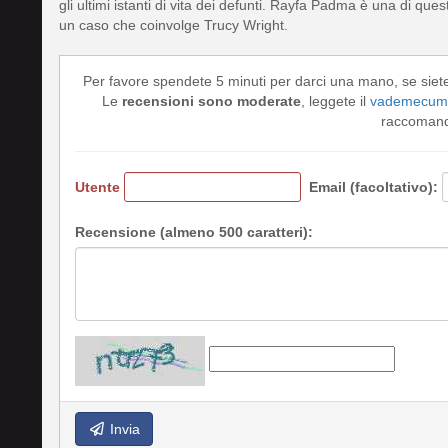
gli ultimi istanti di vita dei defunti. Rayfa Padma è una di qu
un caso che coinvolge Trucy Wright.
Per favore spendete 5 minuti per darci una mano, se siet
Le
recensioni sono moderate
, leggete il
vademecum 
raccomando
Utente
Email (facoltativo):
Recensione (almeno 500 caratteri):
Invia