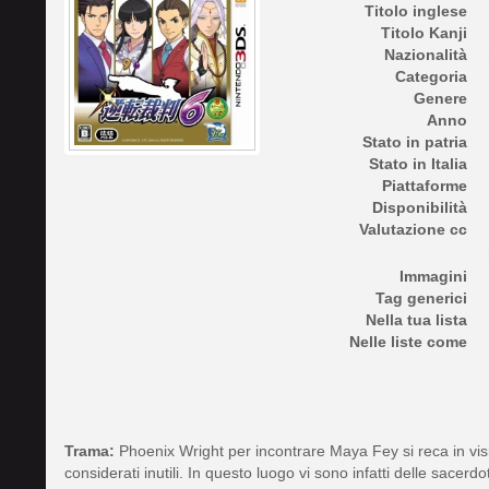
Titolo inglese
Titolo Kanji
Nazionalità
Categoria
Genere
Anno
Stato in patria
Stato in Italia
Piattaforme
Disponibilità
Valutazione cc
Immagini
Tag generici
Nella tua lista
Nelle liste come
Trama:
Phoenix Wright per incontrare Maya Fey si reca in visit
considerati inutili. In questo luogo vi sono infatti delle sacerd