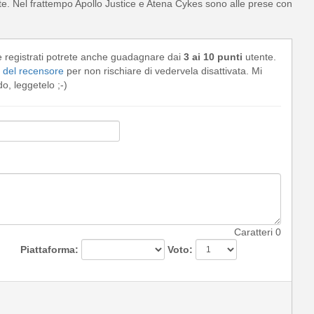
este. Nel frattempo Apollo Justice e Atena Cykes sono alle prese con
e registrati potrete anche guadagnare dai
3 ai 10 punti
utente.
del recensore
per non rischiare di vedervela disattivata. Mi
, leggetelo ;-)
Caratteri
0
Piattaforma:
Voto: