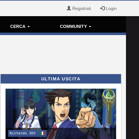
Registrati
Login
CERCA
COMMUNITY
ULTIMA USCITA
Nintendo 3DS