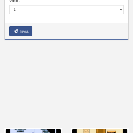
Voto:
Invia