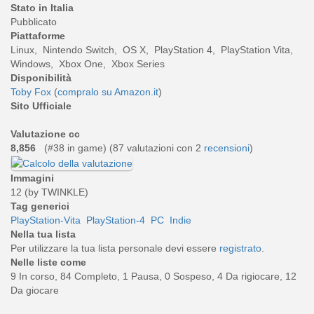
Stato in Italia
Pubblicato
Piattaforme
Linux, Nintendo Switch, OS X, PlayStation 4, PlayStation Vita,
Windows, Xbox One, Xbox Series
Disponibilità
Toby Fox
(
compralo su Amazon.it
)
Sito Ufficiale
Valutazione cc
8,856
(#38 in game) (
87
valutazioni con 2
recensioni
)
Immagini
12 (by TWINKLE)
Tag generici
PlayStation-Vita
PlayStation-4
PC
Indie
Nella tua lista
Per utilizzare la tua lista personale devi essere
registrato
.
Nelle liste come
9 In corso, 84 Completo, 1 Pausa, 0 Sospeso, 4 Da rigiocare, 12
Da giocare