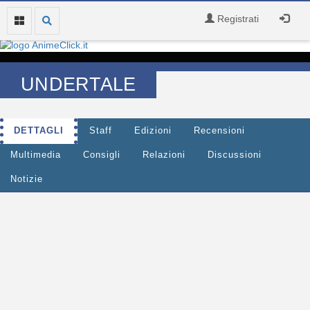
Registrati
UNDERTALE
DETTAGLI
Staff
Edizioni
Recensioni
Multimedia
Consigli
Relazioni
Discussioni
Notizie