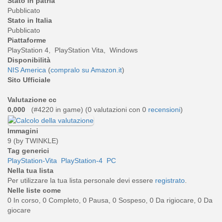
Stato in patria
Pubblicato
Stato in Italia
Pubblicato
Piattaforme
PlayStation 4, PlayStation Vita, Windows
Disponibilità
NIS America
(
compralo su Amazon.it
)
Sito Ufficiale
Valutazione cc
0,000
(#4220 in game) (
0
valutazioni con 0
recensioni
)
Immagini
9 (by TWINKLE)
Tag generici
PlayStation-Vita
PlayStation-4
PC
Nella tua lista
Per utilizzare la tua lista personale devi essere
registrato
.
Nelle liste come
0 In corso, 0 Completo, 0 Pausa, 0 Sospeso, 0 Da rigiocare, 0 Da
giocare