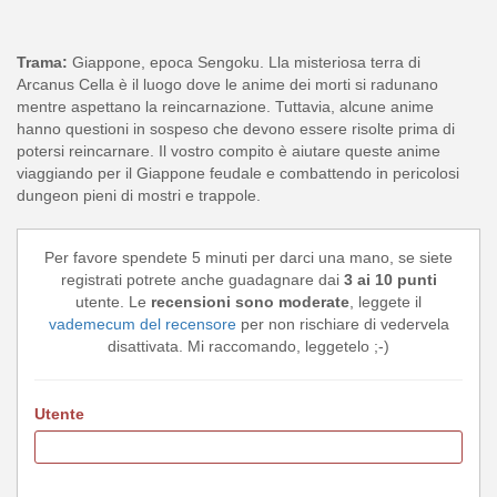
Trama:
Giappone, epoca Sengoku. Lla misteriosa terra di
Arcanus Cella è il luogo dove le anime dei morti si radunano
mentre aspettano la reincarnazione. Tuttavia, alcune anime
hanno questioni in sospeso che devono essere risolte prima di
potersi reincarnare. Il vostro compito è aiutare queste anime
viaggiando per il Giappone feudale e combattendo in pericolosi
dungeon pieni di mostri e trappole.
Per favore spendete 5 minuti per darci una mano, se siete
registrati potrete anche guadagnare dai
3 ai 10 punti
utente. Le
recensioni sono moderate
, leggete il
vademecum del recensore
per non rischiare di vedervela
disattivata. Mi raccomando, leggetelo ;-)
Utente