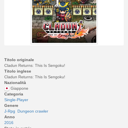
Titolo originale
Cladun Returns: This Is Sengoku!
Titolo inglese
Cladun Returns: This Is Sengoku!
Nazionalità
Giappone
Categoria
Single-Player
Genere
J-Rpg
Dungeon crawler
Anno
2016