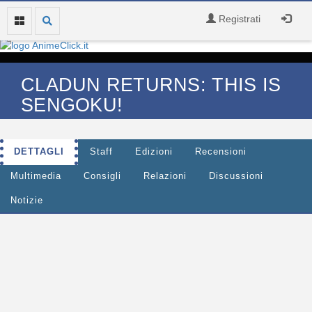
Registrati
CLADUN RETURNS: THIS IS
SENGOKU!
DETTAGLI
Staff
Edizioni
Recensioni
Multimedia
Consigli
Relazioni
Discussioni
Notizie