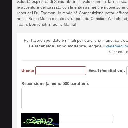
velocità esplosiva di Sonic, librarti in volo come fa Tails, o sb
le avventure del passato con le entusiasmanti e nuove zone c
robot del Dr. Eggman. In modalità Competizione potrai affrontar
amici. Sonic Mania è stato sviluppato da Christian Whitehe
Team. Benvenuti in Sonic Mania!
Per favore spendete 5 minuti per darci una mano, se siet
Le
recensioni sono moderate
, leggete il
vademecum 
raccomando
Utente
Email (facoltativo):
Recensione (almeno 500 caratteri):