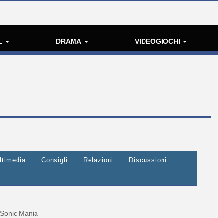
L
DRAMA
VIDEOGIOCHI
ltimedia
Consigli
Relazioni
Discussioni
Sonic Mania