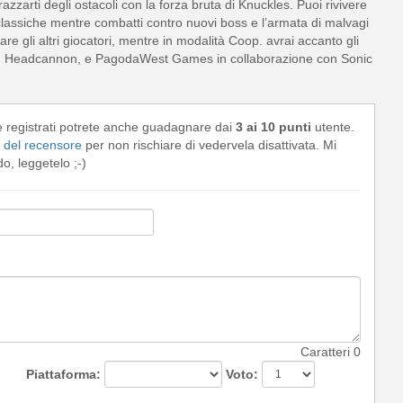
arazzarti degli ostacoli con la forza bruta di Knuckles. Puoi rivivere
lassiche mentre combatti contro nuovi boss e l’armata di malvagi
e gli altri giocatori, mentre in modalità Coop. avrai accanto gli
ad, Headcannon, e PagodaWest Games in collaborazione con Sonic
e registrati potrete anche guadagnare dai
3 ai 10 punti
utente.
del recensore
per non rischiare di vedervela disattivata. Mi
, leggetelo ;-)
Caratteri
0
Piattaforma:
Voto: