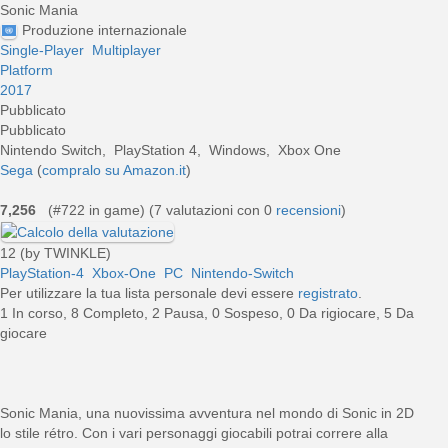
Sonic Mania
Produzione internazionale
Single-Player
Multiplayer
Platform
2017
Pubblicato
Pubblicato
Nintendo Switch, PlayStation 4, Windows, Xbox One
Sega
(
compralo su Amazon.it
)
7,256
(#722 in game) (
7
valutazioni con 0
recensioni
)
12 (by TWINKLE)
PlayStation-4
Xbox-One
PC
Nintendo-Switch
Per utilizzare la tua lista personale devi essere
registrato
.
1 In corso, 8 Completo, 2 Pausa, 0 Sospeso, 0 Da rigiocare, 5 Da
giocare
 Sonic Mania, una nuovissima avventura nel mondo di Sonic in 2D
 stile rétro. Con i vari personaggi giocabili potrai correre alla