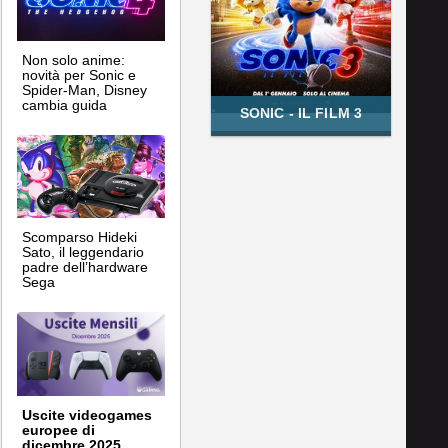
Non solo anime:
novità per Sonic e
Spider-Man, Disney
cambia guida
SONIC - IL FILM 3
Scomparso Hideki
Sato, il leggendario
padre dell’hardware
Sega
Uscite videogames
europee di
dicembre 2025