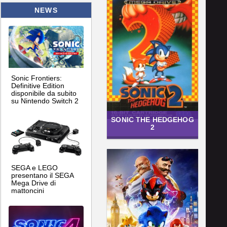
NEWS
Sonic Frontiers:
Definitive Edition
disponibile da subito
su Nintendo Switch 2
SONIC THE HEDGEHOG
2
SEGA e LEGO
presentano il SEGA
Mega Drive di
mattoncini