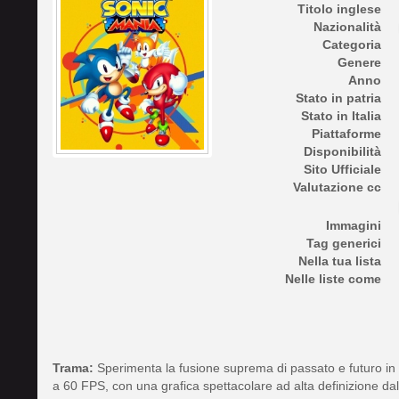
Titolo inglese
Nazionalità
Categoria
Genere
Anno
Stato in patria
Stato in Italia
Piattaforme
Disponibilità
Sito Ufficiale
Valutazione cc
Immagini
Tag generici
Nella tua lista
Nelle liste come
Trama:
Sperimenta la fusione suprema di passato e futuro in
a 60 FPS, con una grafica spettacolare ad alta definizione dallo