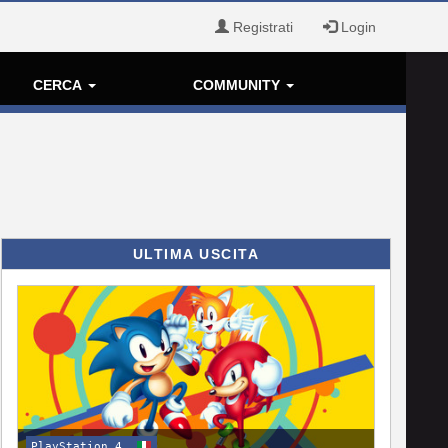
Registrati
Login
CERCA
COMMUNITY
ULTIMA USCITA
PlayStation 4