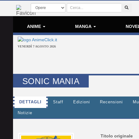
ANIME
MANGA
NOVE
VENERDÌ 7 AGOSTO 2026
SONIC MANIA
DETTAGLI
Staff
Edizioni
Recensioni
Mu
Notizie
Titolo originale