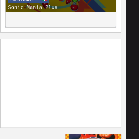
Sonic Mania Plus