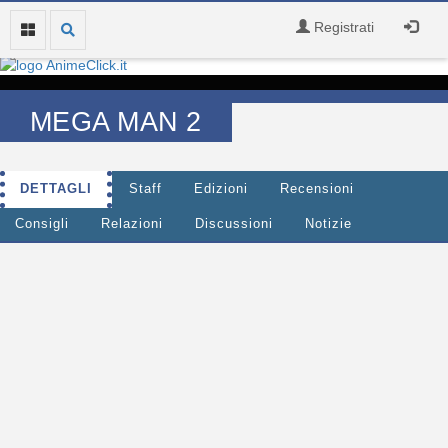
Registrati
MEGA MAN 2
DETTAGLI
Staff
Edizioni
Recensioni
Consigli
Relazioni
Discussioni
Notizie