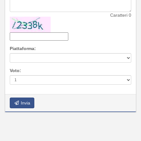
Caratteri
0
Piattaforma:
Voto:
Invia