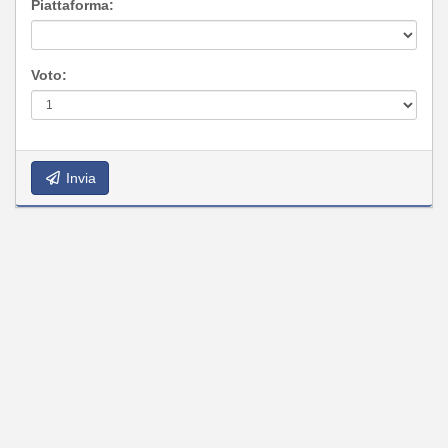
Piattaforma:
Voto:
Invia