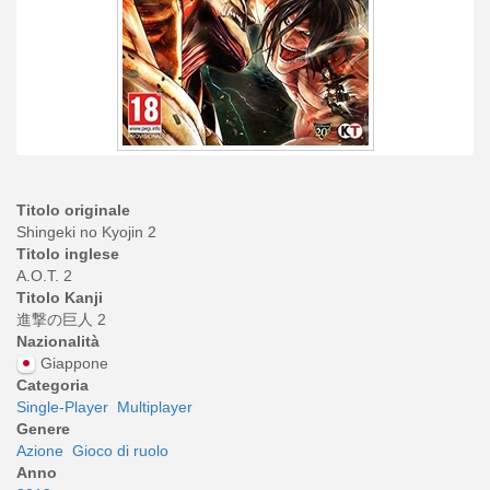
Titolo originale
Shingeki no Kyojin 2
Titolo inglese
A.O.T. 2
Titolo Kanji
進撃の巨人 2
Nazionalità
Giappone
Categoria
Single-Player
Multiplayer
Genere
Azione
Gioco di ruolo
Anno