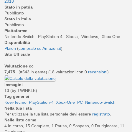
2018
Stato in patria
Pubblicato
Stato in Italia
Pubblicato
Piattaforme
Nintendo Switch, PlayStation 4, Stadia, Windows, Xbox One
Disponibilità
Plaion
(
compralo su Amazon.it
)
Sito Ufficiale
Valutazione cc
7,475
(#543 in game) (
18
valutazioni con 0
recensioni
)
Immagini
13 (by TWINKLE)
Tag generici
Koei-Tecmo
PlayStation-4
Xbox-One
PC
Nintendo-Switch
Nella tua lista
Per utilizzare la tua lista personale devi essere
registrato
.
Nelle liste come
4 In corso, 15 Completo, 1 Pausa, 0 Sospeso, 0 Da rigiocare, 11
Da giocare