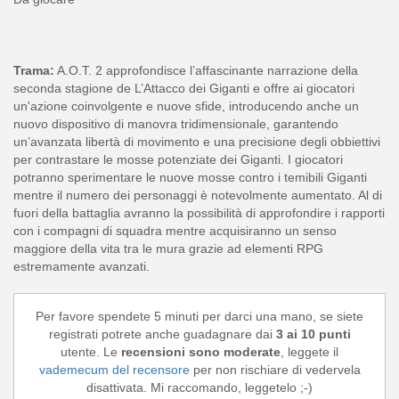
Trama:
A.O.T. 2 approfondisce l’affascinante narrazione della
seconda stagione de L’Attacco dei Giganti e offre ai giocatori
un'azione coinvolgente e nuove sfide, introducendo anche un
nuovo dispositivo di manovra tridimensionale, garantendo
un’avanzata libertà di movimento e una precisione degli obbiettivi
per contrastare le mosse potenziate dei Giganti. I giocatori
potranno sperimentare le nuove mosse contro i temibili Giganti
mentre il numero dei personaggi è notevolmente aumentato. Al di
fuori della battaglia avranno la possibilità di approfondire i rapporti
con i compagni di squadra mentre acquisiranno un senso
maggiore della vita tra le mura grazie ad elementi RPG
estremamente avanzati.
Per favore spendete 5 minuti per darci una mano, se siete
registrati potrete anche guadagnare dai
3 ai 10 punti
utente. Le
recensioni sono moderate
, leggete il
vademecum del recensore
per non rischiare di vedervela
disattivata. Mi raccomando, leggetelo ;-)