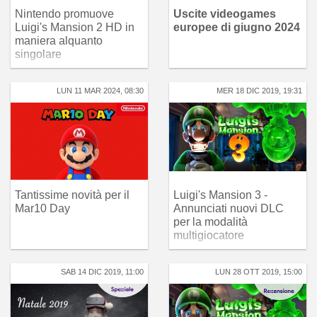
Nintendo promuove
Uscite videogames
Luigi's Mansion 2 HD in
europee di giugno 2024
maniera alquanto
singolare
LUN 11 MAR 2024, 08:30
MER 18 DIC 2019, 19:31
Tantissime novità per il
Luigi's Mansion 3 -
Mar10 Day
Annunciati nuovi DLC
per la modalità
multigiocatore
SAB 14 DIC 2019, 11:00
LUN 28 OTT 2019, 15:00