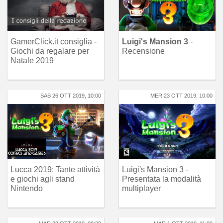
GamerClick.it consiglia -
Luigi's Mansion 3
-
Giochi da regalare per
Recensione
Natale 2019
SAB 26 OTT 2019, 10:00
MER 23 OTT 2019, 10:00
Lucca 2019: Tante attività
Luigi's Mansion 3 -
e giochi agli stand
Presentata la modalità
Nintendo
multiplayer