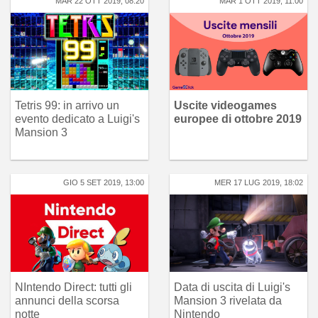
MAR 22 OTT 2019, 08:20
MAR 1 OTT 2019, 11:00
Tetris 99: in arrivo un
Uscite videogames
evento dedicato a Luigi's
europee di ottobre 2019
Mansion 3
GIO 5 SET 2019, 13:00
MER 17 LUG 2019, 18:02
NIntendo Direct: tutti gli
Data di uscita di Luigi's
annunci della scorsa
Mansion 3 rivelata da
notte
Nintendo