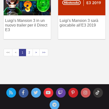
Luigi's Mansion 3 in un
Luigi's Mansion 3 sarà
nuovo trailer per il Direct
giocabile all'E3 2019
E3
<<
<
1
2
>
>>