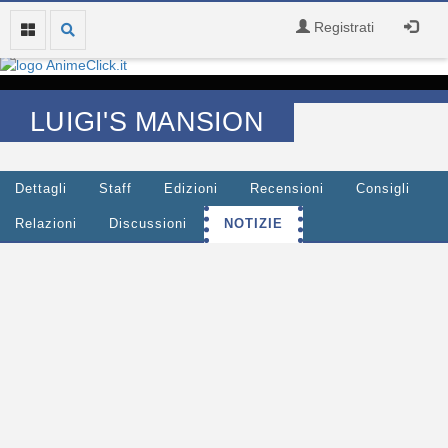
Registrati
LUIGI'S MANSION
Dettagli
Staff
Edizioni
Recensioni
Consigli
Relazioni
Discussioni
NOTIZIE