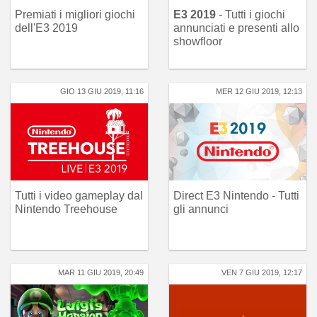
Premiati i migliori giochi
E3 2019
- Tutti i giochi
dell'E3 2019
annunciati e presenti allo
showfloor
GIO 13 GIU 2019, 11:16
MER 12 GIU 2019, 12:13
Tutti i video gameplay dal
Direct E3 Nintendo - Tutti
Nintendo Treehouse
gli annunci
MAR 11 GIU 2019, 20:49
VEN 7 GIU 2019, 12:17