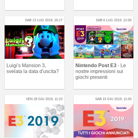
SAB 13 LUG 2019, 16:17
SAB 6 LUG 2019, 12:00
Luigi's Mansion 3,
Nintendo Post E3
- Le
svelata la data d'uscita?
nostre impressioni sui
giochi presenti
VEN 28 GIU 2019, 11:23
SAB 15 GIU 2019, 11:00