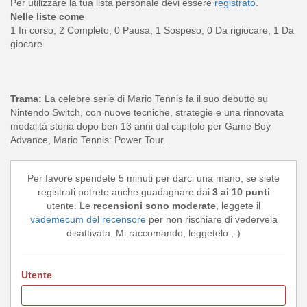
Per utilizzare la tua lista personale devi essere
registrato
.
Nelle liste come
1 In corso, 2 Completo, 0 Pausa, 1 Sospeso, 0 Da rigiocare, 1 Da
giocare
Trama:
La celebre serie di Mario Tennis fa il suo debutto su
Nintendo Switch, con nuove tecniche, strategie e una rinnovata
modalità storia dopo ben 13 anni dal capitolo per Game Boy
Advance, Mario Tennis: Power Tour.
Per favore spendete 5 minuti per darci una mano, se siete
registrati potrete anche guadagnare dai
3 ai 10 punti
utente. Le
recensioni sono moderate
, leggete il
vademecum del recensore
per non rischiare di vedervela
disattivata. Mi raccomando, leggetelo ;-)
Utente