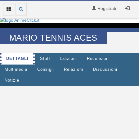
Registrati
MARIO TENNIS ACES
DETTAGLI
Staff
Edizioni
Recensioni
Multimedia
Consigli
Relazioni
Discussioni
Notizie