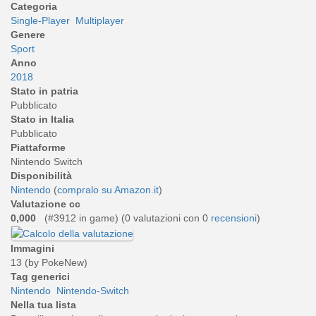
Categoria
Single-Player
Multiplayer
Genere
Sport
Anno
2018
Stato in patria
Pubblicato
Stato in Italia
Pubblicato
Piattaforme
Nintendo Switch
Disponibilità
Nintendo
(
compralo su Amazon.it
)
Valutazione cc
0,000
(#3912 in game) (
0
valutazioni con 0
recensioni
)
Immagini
13 (by PokeNew)
Tag generici
Nintendo
Nintendo-Switch
Nella tua lista