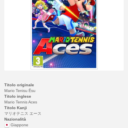
Titolo originale
Mario Tenisu Ēsu
Titolo inglese
Mario Tennis Aces
Titolo Kanji
マリオテニス エース
Nazionalità
Giappone