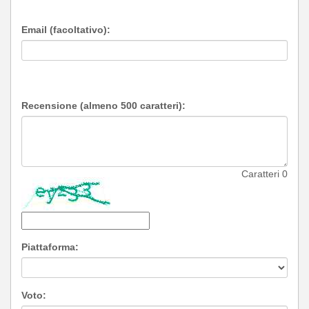
Email (facoltativo):
Recensione (almeno 500 caratteri):
Caratteri
0
Piattaforma:
Voto: