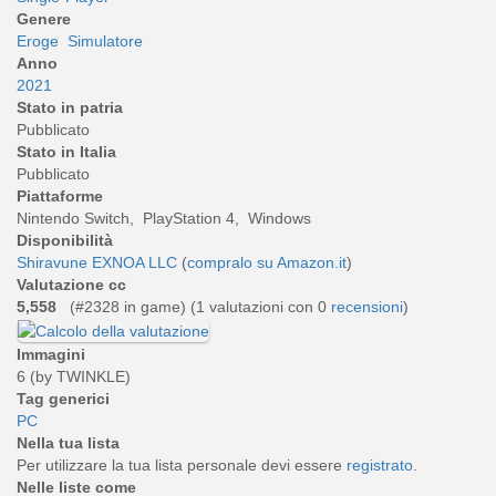
Genere
Eroge
Simulatore
Anno
2021
Stato in patria
Pubblicato
Stato in Italia
Pubblicato
Piattaforme
Nintendo Switch, PlayStation 4, Windows
Disponibilità
Shiravune
EXNOA LLC
(
compralo su Amazon.it
)
Valutazione cc
5,558
(#2328 in game) (
1
valutazioni con 0
recensioni
)
Immagini
6 (by TWINKLE)
Tag generici
PC
Nella tua lista
Per utilizzare la tua lista personale devi essere
registrato
.
Nelle liste come