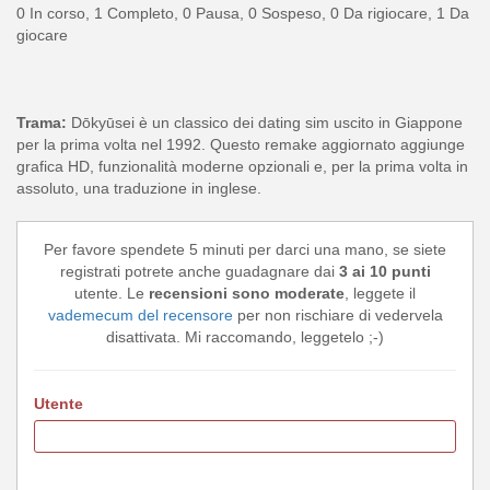
0 In corso, 1 Completo, 0 Pausa, 0 Sospeso, 0 Da rigiocare, 1 Da
giocare
Trama:
Dōkyūsei è un classico dei dating sim uscito in Giappone
per la prima volta nel 1992. Questo remake aggiornato aggiunge
grafica HD, funzionalità moderne opzionali e, per la prima volta in
assoluto, una traduzione in inglese.
Per favore spendete 5 minuti per darci una mano, se siete
registrati potrete anche guadagnare dai
3 ai 10 punti
utente. Le
recensioni sono moderate
, leggete il
vademecum del recensore
per non rischiare di vedervela
disattivata. Mi raccomando, leggetelo ;-)
Utente