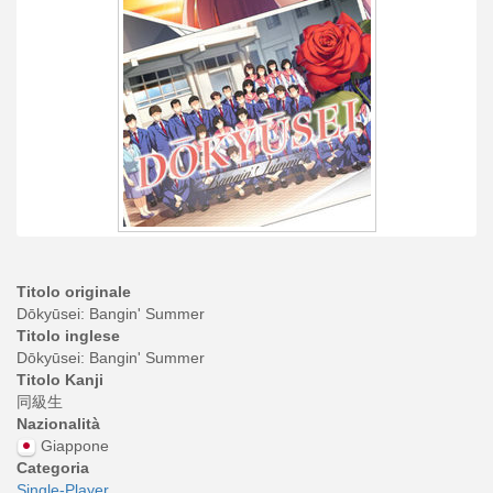
Titolo originale
Dōkyūsei: Bangin' Summer
Titolo inglese
Dōkyūsei: Bangin' Summer
Titolo Kanji
同級生
Nazionalità
Giappone
Categoria
Single-Player