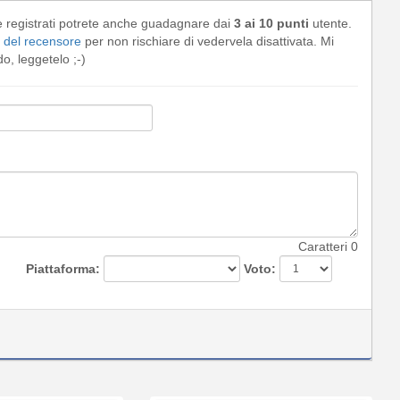
e registrati potrete anche guadagnare dai
3 ai 10 punti
utente.
del recensore
per non rischiare di vedervela disattivata. Mi
, leggetelo ;-)
Caratteri
0
Piattaforma:
Voto: