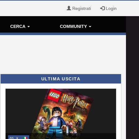
Registrati
Login
CERCA
COMMUNITY
ULTIMA USCITA
OS X