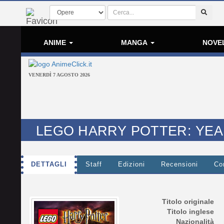
ANIME
MANGA
NOVE
VENERDÌ 7 AGOSTO 2026
LEGO HARRY POTTER: YEA
DETTAGLI
Staff
Edizioni
Recensioni
Co
Titolo originale
Titolo inglese
Nazionalità