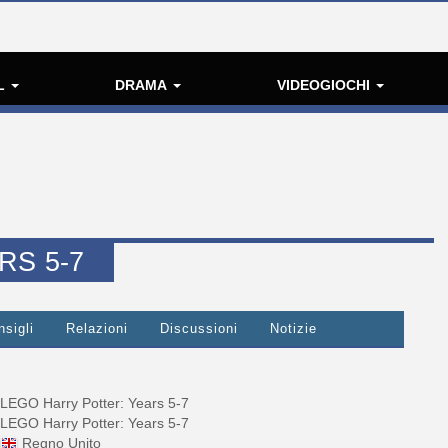
L
DRAMA
VIDEOGIOCHI
RS 5-7
nsigli
Relazioni
Discussioni
Notizie
LEGO Harry Potter: Years 5-7
LEGO Harry Potter: Years 5-7
Regno Unito