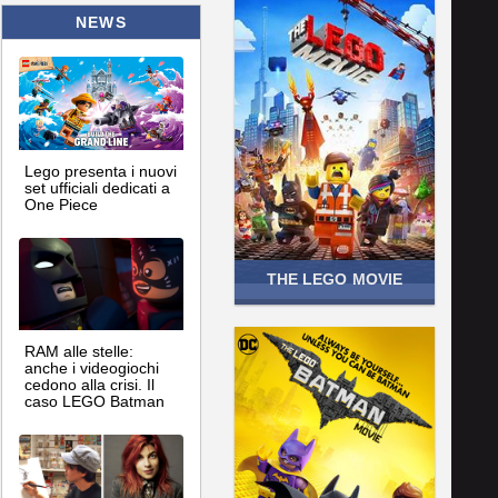
NEWS
Lego presenta i nuovi
set ufficiali dedicati a
One Piece
THE LEGO MOVIE
RAM alle stelle:
anche i videogiochi
cedono alla crisi. Il
caso LEGO Batman