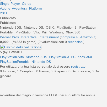
Single-Player
Co-op
Azione
Avventura
Platform
2011
Pubblicato
Pubblicato
Nintendo 3DS, Nintendo DS, OS X, PlayStation 3, PlayStation
Portable, PlayStation Vita, Wii, Windows, Xbox 360
Warner Bros. Interactive Entertainment
(
compralo su Amazon.it
)
0,000
(#4533 in game) (
0
valutazioni con 0
recensioni
)
5 (by TWINKLE)
PlayStation-Vita
Nintendo-3DS
PlayStation-3
PC
Xbox-360
PlayStationPortable
Nintendo-DS
Per utilizzare la tua lista personale devi essere
registrato
.
0 In corso, 1 Completo, 0 Pausa, 0 Sospeso, 0 Da rigiocare, 0 Da
giocare
vventure del magio in versione LEGO nei suoi ultimi tre anni a