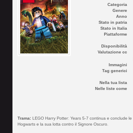
Categoria
Genere
Anno
Stato in patria
Stato in Italia
Piattaforme
Disponibilità
Valutazione cc
Immagini
Tag generici
Nella tua lista
Nelle liste come
Trama:
LEGO Harry Potter: Years 5-7 continua e conclude le a
Hogwarts e la sua lotta contro il Signore Oscuro.