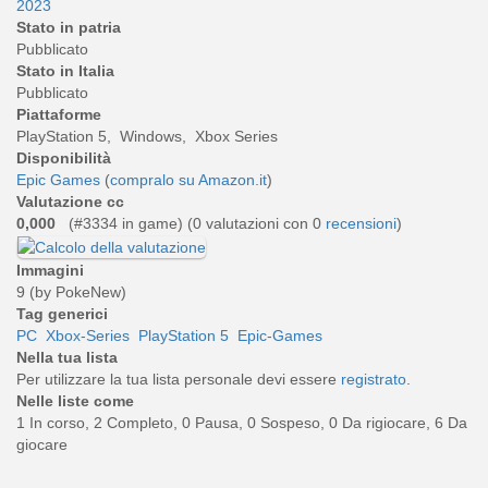
2023
Stato in patria
Pubblicato
Stato in Italia
Pubblicato
Piattaforme
PlayStation 5, Windows, Xbox Series
Disponibilità
Epic Games
(
compralo su Amazon.it
)
Valutazione cc
0,000
(#3334 in game) (
0
valutazioni con 0
recensioni
)
Immagini
9 (by PokeNew)
Tag generici
PC
Xbox-Series
PlayStation 5
Epic-Games
Nella tua lista
Per utilizzare la tua lista personale devi essere
registrato
.
Nelle liste come
1 In corso, 2 Completo, 0 Pausa, 0 Sospeso, 0 Da rigiocare, 6 Da
giocare