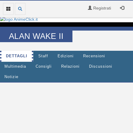
Registrati
ALAN WAKE II
DETTAGLI
Staff
Edizioni
Recensioni
Multimedia
Consigli
Relazioni
Discussioni
Notizie