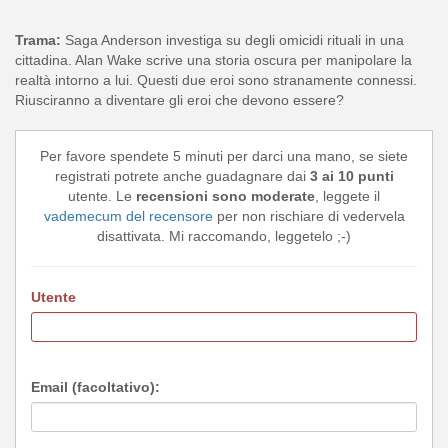
Trama:
Saga Anderson investiga su degli omicidi rituali in una
cittadina. Alan Wake scrive una storia oscura per manipolare la
realtà intorno a lui. Questi due eroi sono stranamente connessi.
Riusciranno a diventare gli eroi che devono essere?
Per favore spendete 5 minuti per darci una mano, se siete
registrati potrete anche guadagnare dai
3 ai 10 punti
utente. Le
recensioni sono moderate
, leggete il
vademecum del recensore
per non rischiare di vedervela
disattivata. Mi raccomando, leggetelo ;-)
Utente
Email (facoltativo):