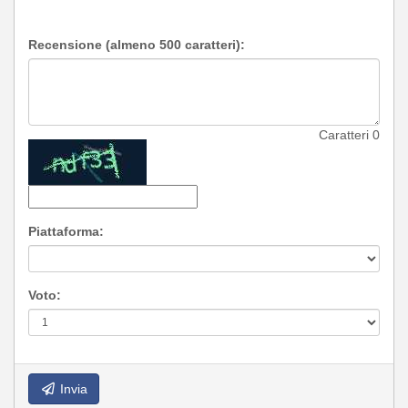
Recensione (almeno 500 caratteri):
Caratteri
0
Piattaforma:
Voto:
Invia