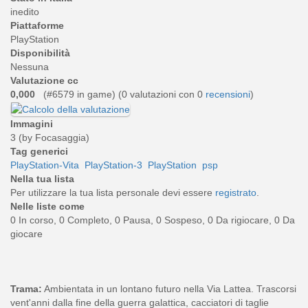
inedito
Piattaforme
PlayStation
Disponibilità
Nessuna
Valutazione cc
0,000
(#6579 in game) (
0
valutazioni con 0
recensioni
)
Immagini
3 (by Focasaggia)
Tag generici
PlayStation-Vita
PlayStation-3
PlayStation
psp
Nella tua lista
Per utilizzare la tua lista personale devi essere
registrato
.
Nelle liste come
0 In corso, 0 Completo, 0 Pausa, 0 Sospeso, 0 Da rigiocare, 0 Da
giocare
Trama:
Ambientata in un lontano futuro nella Via Lattea. Trascorsi
vent'anni dalla fine della guerra galattica, cacciatori di taglie