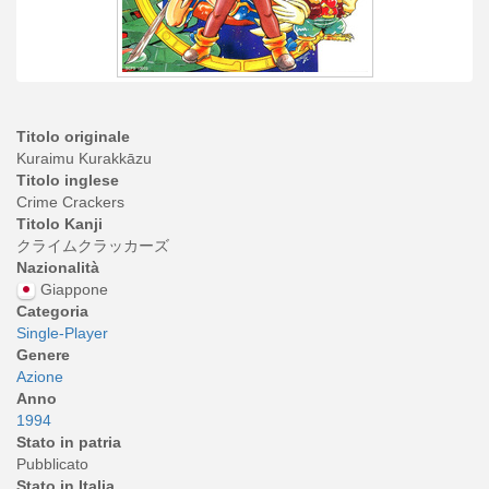
Titolo originale
Kuraimu Kurakkāzu
Titolo inglese
Crime Crackers
Titolo Kanji
クライムクラッカーズ
Nazionalità
Giappone
Categoria
Single-Player
Genere
Azione
Anno
1994
Stato in patria
Pubblicato
Stato in Italia