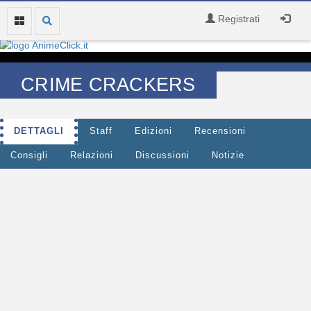
Registrati
CRIME CRACKERS
DETTAGLI
Staff
Edizioni
Recensioni
Consigli
Relazioni
Discussioni
Notizie