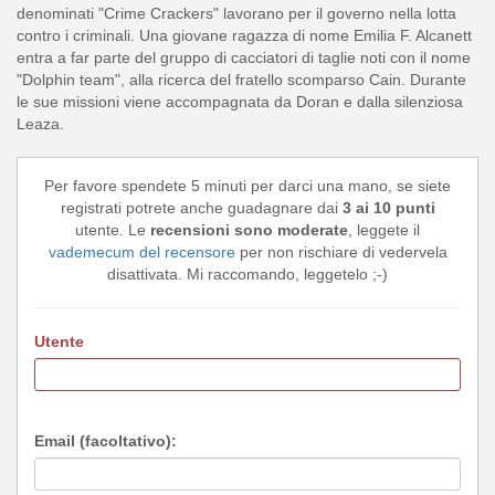
denominati "Crime Crackers" lavorano per il governo nella lotta
contro i criminali. Una giovane ragazza di nome Emilia F. Alcanett
entra a far parte del gruppo di cacciatori di taglie noti con il nome
"Dolphin team", alla ricerca del fratello scomparso Cain. Durante
le sue missioni viene accompagnata da Doran e dalla silenziosa
Leaza.
Per favore spendete 5 minuti per darci una mano, se siete
registrati potrete anche guadagnare dai
3 ai 10 punti
utente. Le
recensioni sono moderate
, leggete il
vademecum del recensore
per non rischiare di vedervela
disattivata. Mi raccomando, leggetelo ;-)
Utente
Email (facoltativo):