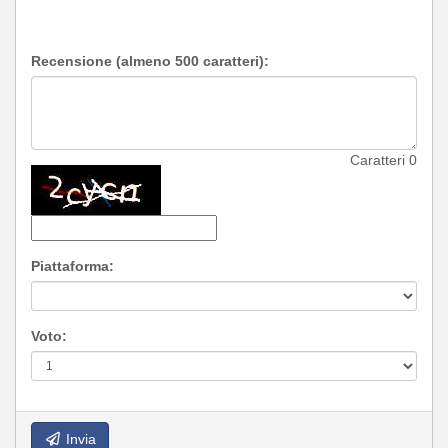
Recensione (almeno 500 caratteri):
Caratteri
0
Piattaforma:
Voto:
Invia