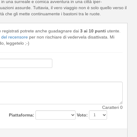
a in una surreale e comica avventura in una città iper-
tuazioni assurde. Tuttavia, il vero viaggio non è solo quello verso il
tà che gli mette continuamente i bastoni tra le ruote.
e registrati potrete anche guadagnare dai
3 ai 10 punti
utente.
del recensore
per non rischiare di vedervela disattivata. Mi
, leggetelo ;-)
Caratteri
0
Piattaforma:
Voto: