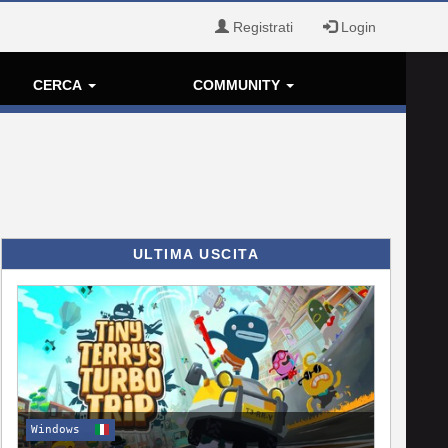
Registrati
Login
CERCA
COMMUNITY
ULTIMA USCITA
Windows