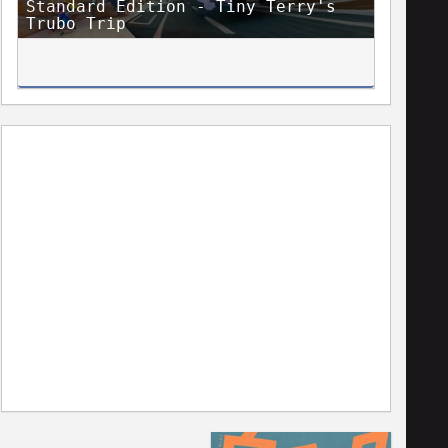
Standard Edition - Tiny Terry's
Trubo Trip