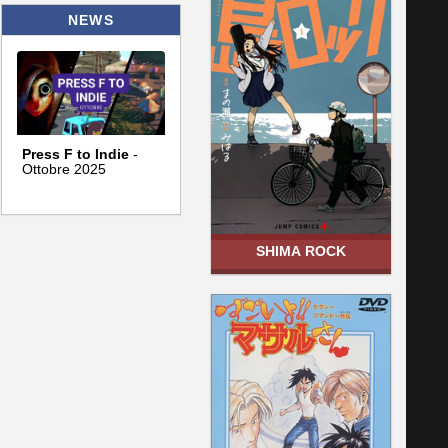
NEWS
Press F to Indie
-
Ottobre 2025
SHIMA ROCK