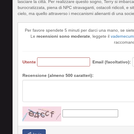
lasciare la città. Per realizzare questo sogno, Terry si imbarc
burocratizzata, piena di NPC stravaganti, ostacoli ridicoli, e si
cielo, ma quello attraverso i meccanismi alienanti di una socie
Per favore spendete 5 minuti per darci una mano, se siet
Le
recensioni sono moderate
, leggete il
vademecum 
raccomando
Utente
Email (facoltativo):
Recensione (almeno 500 caratteri):