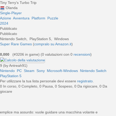
Tiny Terry's Turbo Trip
Olanda
Single-Player
Azione
Avventura
Platform
Puzzle
2024
Pubblicato
Pubblicato
Nintendo Switch, PlayStation 5, Windows
Super Rare Games
(
compralo su Amazon.it
)
0,000
(#3206 in game) (
0
valutazioni con 0
recensioni
)
9 (by Antreah91)
Nintendo
PC
Steam
Sony
Microsoft-Windows
Nintendo Switch
PlayStation 5
Per utilizzare la tua lista personale devi essere
registrato
.
0 In corso, 0 Completo, 0 Pausa, 0 Sospeso, 0 Da rigiocare, 0 Da
giocare
semplice ma assurdo: vuole guidare una macchina volante e