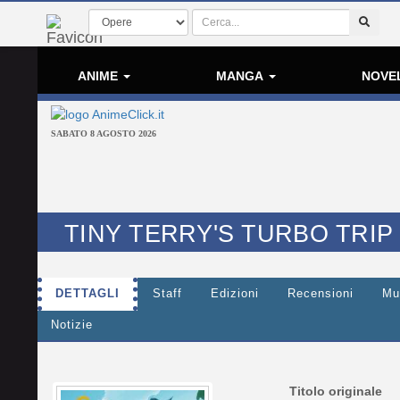
ANIME
MANGA
NOVE
SABATO 8 AGOSTO 2026
TINY TERRY'S TURBO TRIP
DETTAGLI
Staff
Edizioni
Recensioni
Mu
Notizie
Titolo originale