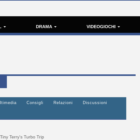
L
DRAMA
VIDEOGIOCHI
ltimedia
Consigli
Relazioni
Discussioni
Tiny Terry's Turbo Trip