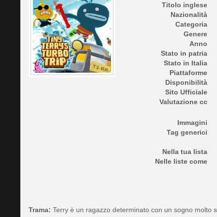
Titolo inglese
Nazionalità
Categoria
Genere
Anno
Stato in patria
Stato in Italia
Piattaforme
Disponibilità
Sito Ufficiale
Valutazione cc
Immagini
Tag generici
Nella tua lista
Nelle liste come
Trama:
Terry è un ragazzo determinato con un sogno molto 