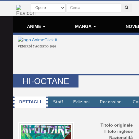
ANIME
MANGA
NOVE
VENERDÌ 7 AGOSTO 2026
HI-OCTANE
DETTAGLI
Staff
Edizioni
Recensioni
Co
Titolo originale
Titolo inglese
Nazionalità