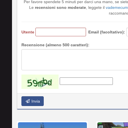
Per favore spendete 5 minuti per darci una mano, se siet
Le
recensioni sono moderate
, leggete il
vademecum 
raccomando
Utente
Email (facoltativo):
Recensione (almeno 500 caratteri):
Invia