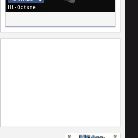
Hi-Octane