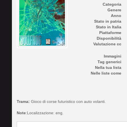
Categoria
Genere
Anno
Stato in patria
Stato in Italia
Piattaforme
Disponibilità
Valutazione cc
Immagini
Tag generici
Nella tua lista
Nelle liste come
Trama:
Gioco di corse futuristico con auto volanti.
Note
:Localizzazione: eng.