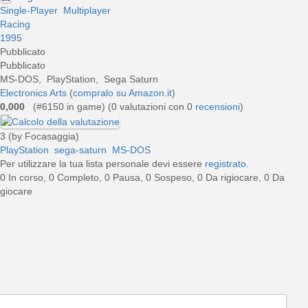
Single-Player
Multiplayer
Racing
1995
Pubblicato
Pubblicato
MS-DOS, PlayStation, Sega Saturn
Electronics Arts
(
compralo su Amazon.it
)
0,000
(#6150 in game) (
0
valutazioni con 0
recensioni
)
3 (by Focasaggia)
PlayStation
sega-saturn
MS-DOS
Per utilizzare la tua lista personale devi essere
registrato
.
0 In corso, 0 Completo, 0 Pausa, 0 Sospeso, 0 Da rigiocare, 0 Da
giocare