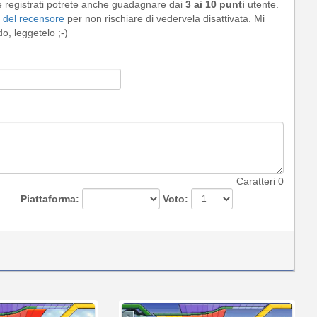
e registrati potrete anche guadagnare dai
3 ai 10 punti
utente.
del recensore
per non rischiare di vedervela disattivata. Mi
, leggetelo ;-)
Caratteri
0
Piattaforma:
Voto: