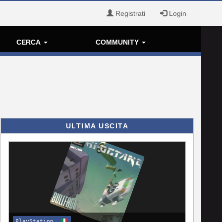
Registrati
Login
CERCA
COMMUNITY
ULTIMA USCITA
PlayStation