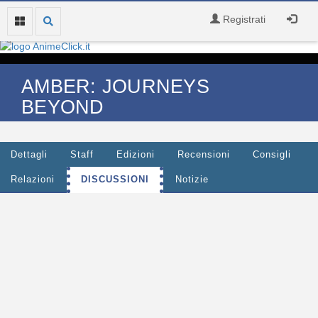
Registrati
AMBER: JOURNEYS
BEYOND
Dettagli
Staff
Edizioni
Recensioni
Consigli
Relazioni
DISCUSSIONI
Notizie