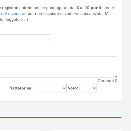
e registrati potrete anche guadagnare dai
3 ai 10 punti
utente.
del recensore
per non rischiare di vedervela disattivata. Mi
, leggetelo ;-)
Caratteri
0
Piattaforma:
Voto: