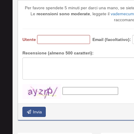
Per favore spendete 5 minuti per darci una mano, se siet
Le
recensioni sono moderate
, leggete il
vademecum 
raccomando
Utente
Email (facoltativo):
Recensione (almeno 500 caratteri):
Invia