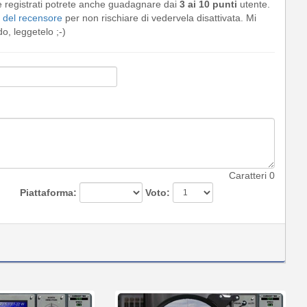
e registrati potrete anche guadagnare dai
3 ai 10 punti
utente.
del recensore
per non rischiare di vedervela disattivata. Mi
, leggetelo ;-)
Caratteri
0
Piattaforma:
Voto: