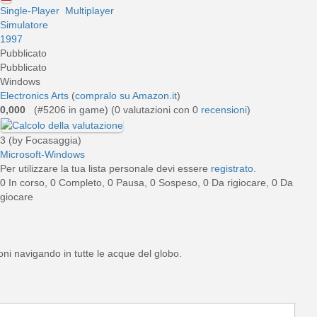
Single-Player
Multiplayer
Simulatore
1997
Pubblicato
Pubblicato
Windows
Electronics Arts
(
compralo su Amazon.it
)
0,000
(#5206 in game) (
0
valutazioni con 0
recensioni
)
3 (by Focasaggia)
Microsoft-Windows
Per utilizzare la tua lista personale devi essere
registrato
.
0 In corso, 0 Completo, 0 Pausa, 0 Sospeso, 0 Da rigiocare, 0 Da
giocare
i navigando in tutte le acque del globo.