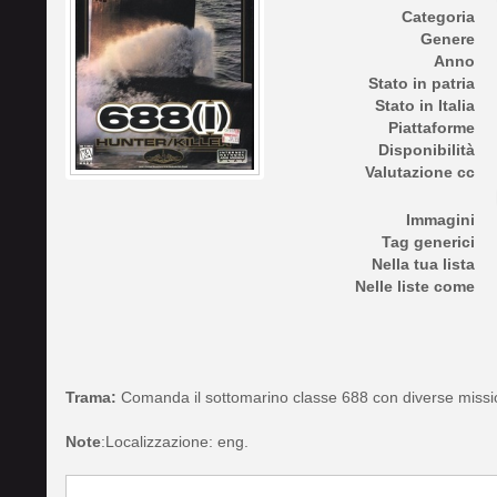
Categoria
Genere
Anno
Stato in patria
Stato in Italia
Piattaforme
Disponibilità
Valutazione cc
Immagini
Tag generici
Nella tua lista
Nelle liste come
Trama:
Comanda il sottomarino classe 688 con diverse mission
Note
:Localizzazione: eng.