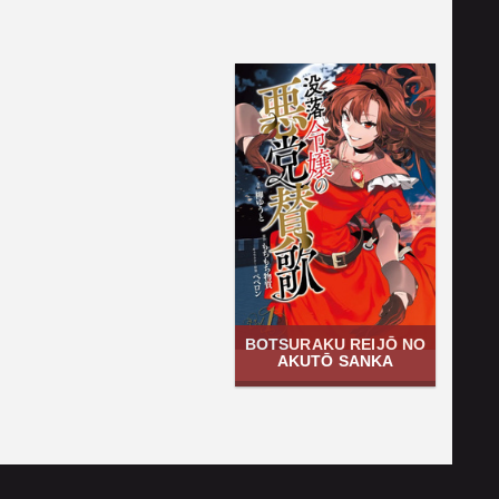
BOTSURAKU REIJŌ NO
AKUTŌ SANKA