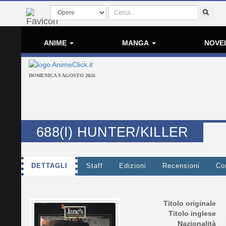
ANIME
MANGA
NOVE
DOMENICA 9 AGOSTO 2026
688(I) HUNTER/KILLER
DETTAGLI
Staff
Edizioni
Recensioni
Co
Titolo originale
Titolo inglese
Nazionalità