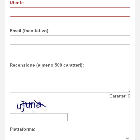
Utente
Email (facoltativo):
Recensione (almeno 500 caratteri):
Caratteri
0
Piattaforma: