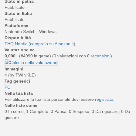
Stato in patria
Pubblicato
Stato in Italia
Pubblicato
Piattaforme
Nintendo Switch, Windows
Disponibilità
THQ Nordic
(
compralo su Amazon.it
)
Valutazione cc
0,000
(#4990 in game) (
0
valutazioni con 0
recensioni
)
Immagini
4 (by TWINKLE)
Tag generici
PC
Nella tua lista
Per utilizzare la tua lista personale devi essere
registrato
.
Nelle liste come
0 In corso, 1 Completo, 0 Pausa, 0 Sospeso, 0 Da rigiocare, 0 Da
giocare