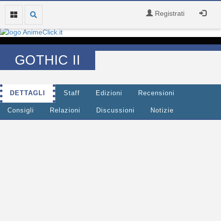
Registrati
GOTHIC II
DETTAGLI
Staff
Edizioni
Recensioni
Consigli
Relazioni
Discussioni
Notizie