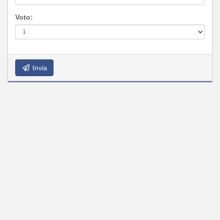
Voto:
Invia