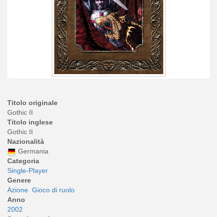
Titolo originale
Gothic II
Titolo inglese
Gothic II
Nazionalità
Germania
Categoria
Single-Player
Genere
Azione
Gioco di ruolo
Anno
2002