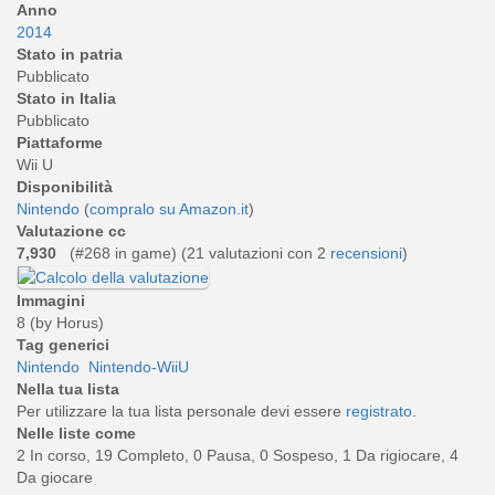
Anno
2014
Stato in patria
Pubblicato
Stato in Italia
Pubblicato
Piattaforme
Wii U
Disponibilità
Nintendo
(
compralo su Amazon.it
)
Valutazione cc
7,930
(#268 in game) (
21
valutazioni con 2
recensioni
)
Immagini
8 (by Horus)
Tag generici
Nintendo
Nintendo-WiiU
Nella tua lista
Per utilizzare la tua lista personale devi essere
registrato
.
Nelle liste come
2 In corso, 19 Completo, 0 Pausa, 0 Sospeso, 1 Da rigiocare, 4
Da giocare