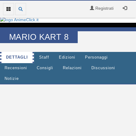
Registrati
MARIO KART 8
DETTAGLI
Staff
Edizioni
Personaggi
Recensioni
Consigli
Relazioni
Discussioni
Notizie