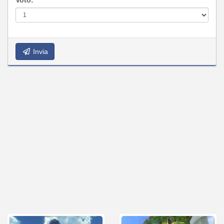
Invia