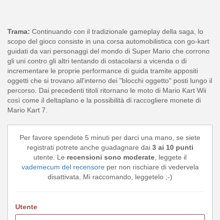
Trama:
Continuando con il tradizionale gameplay della saga, lo
scopo del gioco consiste in una corsa automobilistica con go-kart
guidati da vari personaggi del mondo di Super Mario che corrono
gli uni contro gli altri tentando di ostacolarsi a vicenda o di
incrementare le proprie performance di guida tramite appositi
oggetti che si trovano all'interno dei "blocchi oggetto" posti lungo il
percorso. Dai precedenti titoli ritornano le moto di Mario Kart Wii
così come il deltaplano e la possibilità di raccogliere monete di
Mario Kart 7.
Per favore spendete 5 minuti per darci una mano, se siete
registrati potrete anche guadagnare dai
3 ai 10 punti
utente. Le
recensioni sono moderate
, leggete il
vademecum del recensore
per non rischiare di vedervela
disattivata. Mi raccomando, leggetelo ;-)
Utente