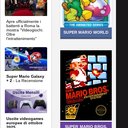
Apre ufficialmente i
battenti a Roma la
mostra "Videogiochi.
SUPER MARIO WORLD
Oltre
l'intrattenimento"
Super Mario Galaxy
+ 2
- La Recensione
Uscite videogames
europee di ottobre
SUPER MARIO BROS.
2025