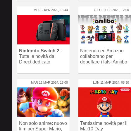
MER 2 APR 2025, 18:44
GIO 13 FEB 2025, 12:00
Nintendo Switch 2
-
Nintendo ed Amazon
Tutte le novità dal
collaborano per
Direct dedicato
debellare i falsi Amiibo
MAR 12 MAR 2024, 18:00
LUN 11 MAR 2024, 08:30
Non solo anime: nuovo
Tantissime novità per il
film per Super Mario,
Mar10 Day