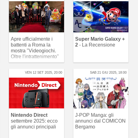
Apre ufficialmente i
Super Mario Galaxy +
battenti a Roma la
2
- La Recensione
mostra "Videogiochi.
Oltre l'intrattenimento"
VEN 12 SET 2025, 20:00
SAB 21 GIU 2025, 18:00
Nintendo Direct
J-POP Manga: gli
settembre 2025: ecco
annunci dal COMICON
gli annunci principali
Bergamo