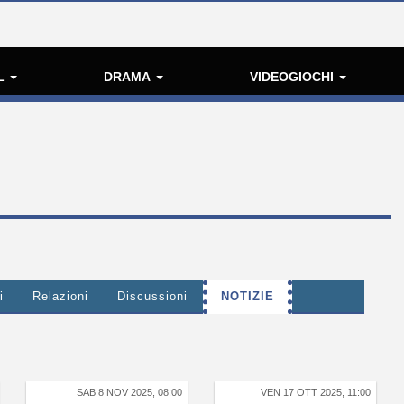
L
DRAMA
VIDEOGIOCHI
i
Relazioni
Discussioni
NOTIZIE
SAB 8 NOV 2025, 08:00
VEN 17 OTT 2025, 11:00