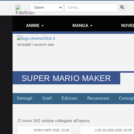
ANIME
MANGA
NOVE
VENERDÌ 7 AGOSTO 2026
SUPER MARIO MAKER
Dettagli
Staff
Edizioni
Recensioni
Consigl
Ci sono 162 notizie collegate all'opera.
DOM 5 APR 2026, 15:00
LUN 26 GEN 2026, 00:00