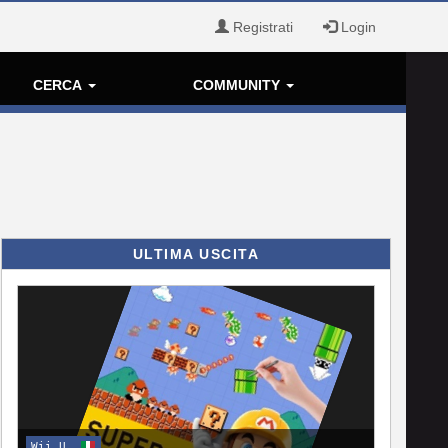
Registrati
Login
CERCA
COMMUNITY
ULTIMA USCITA
Wii U