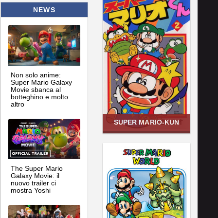
NEWS
Non solo anime:
Super Mario Galaxy
Movie sbanca al
botteghino e molto
altro
SUPER MARIO-KUN
The Super Mario
Galaxy Movie: il
nuovo trailer ci
mostra Yoshi