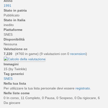
Anno
1991
Stato in patria
Pubblicato
Stato in Italia
inedito
Piattaforme
SNES
Disponibilità
Nessuna
Valutazione cc
7,220
(#760 in game) (
9
valutazioni con 0
recensioni
)
Immagini
15 (by Twinkle)
Tag generici
SNES
Nella tua lista
Per utilizzare la tua lista personale devi essere
registrato
.
Nelle liste come
0 In corso, 11 Completo, 0 Pausa, 0 Sospeso, 0 Da rigiocare, 6
Da giocare