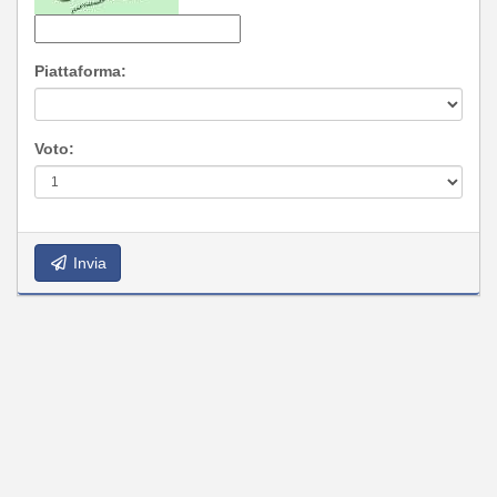
Piattaforma:
Voto:
Invia