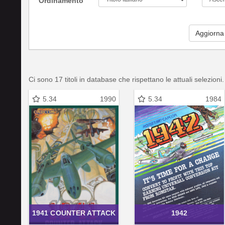
Ordinamento
Aggiorna
Ci sono 17 titoli in database che rispettano le attuali selezioni.
5.34
1990
5.34
1984
1941 COUNTER ATTACK
1942