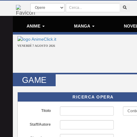
ANIME
MANGA
NOVE
VENERDÌ 7 AGOSTO 2026
GAME
RICERCA OPERA
Titolo
Staff/Autore