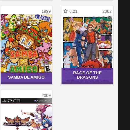
1999
6.21
2002
RAGE OF THE
SAMBA DE AMIGO
DRAGONS
2009