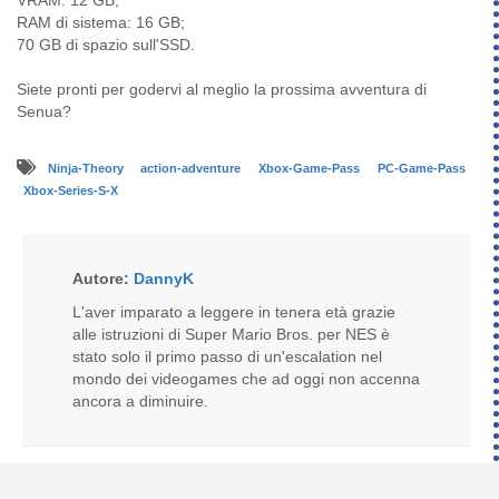
VRAM: 12 GB;
RAM di sistema: 16 GB;
70 GB di spazio sull'SSD.
Siete pronti per godervi al meglio la prossima avventura di
Senua?
Ninja-Theory
action-adventure
Xbox-Game-Pass
PC-Game-Pass
Xbox-Series-S-X
Autore:
DannyK
L'aver imparato a leggere in tenera età grazie
alle istruzioni di Super Mario Bros. per NES è
stato solo il primo passo di un'escalation nel
mondo dei videogames che ad oggi non accenna
ancora a diminuire.