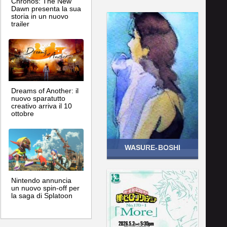
Chronos: The New
Dawn presenta la sua
storia in un nuovo
trailer
Dreams of Another: il
nuovo sparatutto
creativo arriva il 10
ottobre
WASURE-BOSHI
Nintendo annuncia
un nuovo spin-off per
la saga di Splatoon