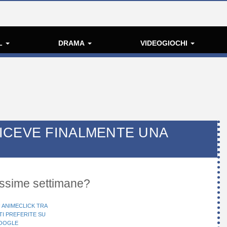
L
DRAMA
VIDEOGIOCHI
ICEVE FINALMENTE UNA
hissime settimane?