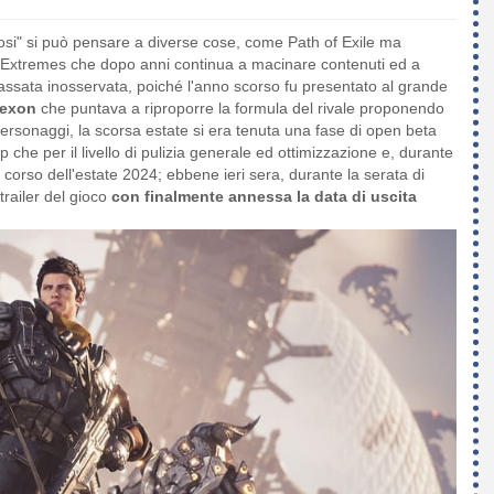
dosi" si può pensare a diverse cose, come Path of Exile ma
tal Extremes che dopo anni continua a macinare contenuti ed a
ssata inosservata, poiché l'anno scorso fu presentato al grande
exon
che puntava a riproporre la formula del rivale proponendo
ersonaggi, la scorsa estate si era tenuta una fase di open beta
 che per il livello di pulizia generale ed ottimizzazione e, durante
l corso dell'estate 2024; ebbene ieri sera, durante la serata di
trailer del gioco
con finalmente annessa la data di uscita