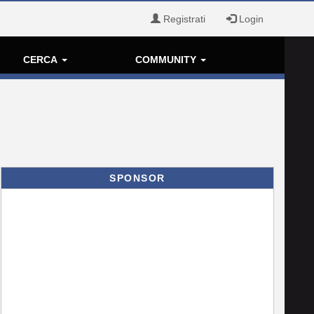
Registrati
Login
CERCA
COMMUNITY
SPONSOR