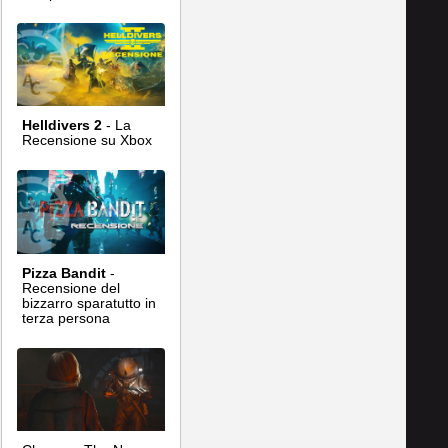
Helldivers 2
- La
Recensione su Xbox
Pizza Bandit
-
Recensione del
bizzarro sparatutto in
terza persona