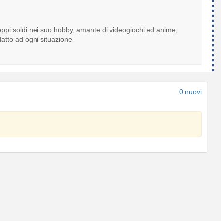
ppi soldi nei suo hobby, amante di videogiochi ed anime,
atto ad ogni situazione
0 nuovi