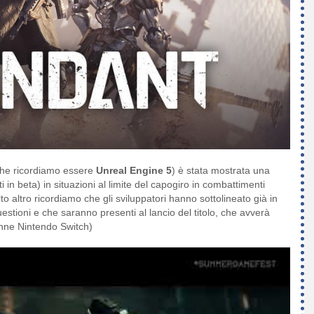
(che ricordiamo essere
Unreal Engine 5
) è stata mostrata una
 in beta) in situazioni al limite del capogiro in combattimenti
 altro ricordiamo che gli sviluppatori hanno sottolineato già in
estioni e che saranno presenti al lancio del titolo, che avverà
nne Nintendo Switch)