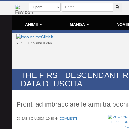
ANIME
MANGA
NOVE
VENERDÌ 7 AGOSTO 2026
THE FIRST DESCENDANT R
DATA DI USCITA
Pronti ad imbracciare le armi tra poc
SAB 8 GIU 2024, 19:30
COMMENTI