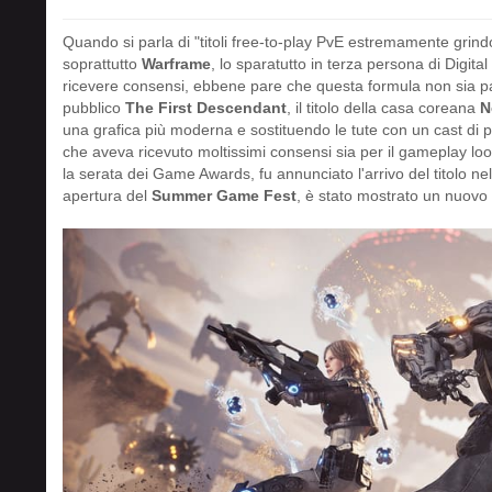
Quando si parla di "titoli free-to-play PvE estremamente grin
soprattutto
Warframe
, lo sparatutto in terza persona di Digi
ricevere consensi, ebbene pare che questa formula non sia pa
pubblico
The First Descendant
, il titolo della casa coreana
N
una grafica più moderna e sostituendo le tute con un cast di p
che aveva ricevuto moltissimi consensi sia per il gameplay loop
la serata dei Game Awards, fu annunciato l'arrivo del titolo ne
apertura del
Summer Game Fest
, è stato mostrato un nuovo 