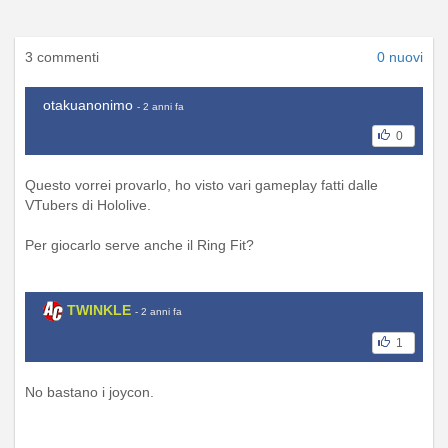
3 commenti
0 nuovi
otakuanonimo
- 2 anni fa
0
Questo vorrei provarlo, ho visto vari gameplay fatti dalle
VTubers di Hololive.
Per giocarlo serve anche il Ring Fit?
TWINKLE
- 2 anni fa
1
No bastano i joycon.