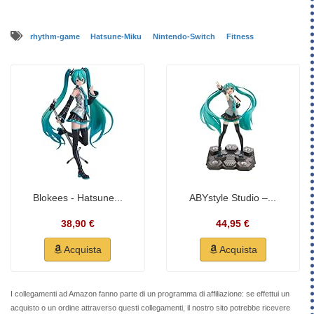
rhythm-game
Hatsune-Miku
Nintendo-Switch
Fitness
Blokees - Hatsune...
ABYstyle Studio –...
38,90 €
44,95 €
Acquista
Acquista
I collegamenti ad Amazon fanno parte di un programma di affiliazione: se effettui un
acquisto o un ordine attraverso questi collegamenti, il nostro sito potrebbe ricevere