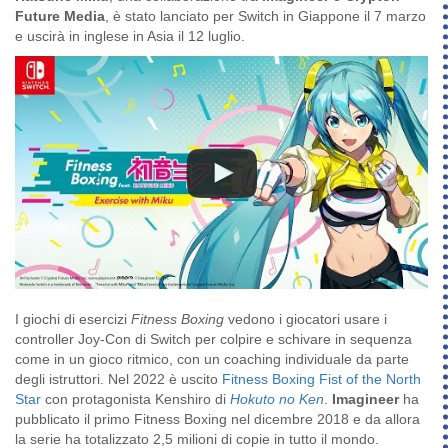
Future Media
, è stato lanciato per Switch in Giappone il 7 marzo
e uscirà in inglese in Asia il 12 luglio.
I giochi di esercizi
Fitness Boxing
vedono i giocatori usare i
controller Joy-Con di Switch per colpire e schivare in sequenza
come in un gioco ritmico, con un coaching individuale da parte
degli istruttori. Nel 2022 è uscito
Fitness Boxing Fist of the North
Star
con protagonista Kenshiro di
Hokuto no Ken
.
Imagineer
ha
pubblicato il primo Fitness Boxing nel dicembre 2018 e da allora
la serie ha totalizzato 2,5 milioni di copie in tutto il mondo.