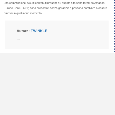
una commissione. Alcuni contenuti presenti su questo sito sono forniti da Amazon
Europe Core S.à r.l.; sono presentati senza garanzie e possono cambiare o essere
rimossi in qualunque momento.
Autore:
TWINKLE
...