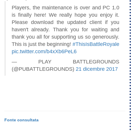
Players, the maintenance is over and PC 1.0
is finally here! We really hope you enjoy it.
Please download the updated client if you
haven't already. Thank you for waiting and
thank you all for supporting us so generously.
This is just the beginning!
#ThisIsBattleRoyale
pic.twitter.com/b4xXb6PeL6
— PLAY BATTLEGROUNDS
(@PUBATTLEGROUNDS)
21 dicembre 2017
Fonte consultata