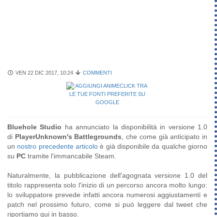
VEN 22 DIC 2017, 10:24
COMMENTI
Bluehole Studio
ha annunciato la disponibilità in versione 1.0
di
PlayerUnknown's Battlegrounds
, che come già anticipato in
un
nostro precedente articolo
è già disponibile da qualche giorno
su
PC
tramite l'immancabile Steam.
Naturalmente, la pubblicazione dell'agognata versione 1.0 del
titolo rappresenta solo l'inizio di un percorso ancora molto lungo:
lo sviluppatore prevede infatti ancora numerosi aggiustamenti e
patch nel prossimo futuro, come si può leggere dal tweet che
riportiamo qui in basso.