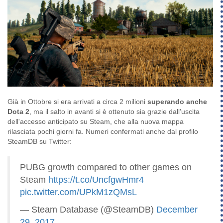
Già in Ottobre si era arrivati a circa 2 milioni
superando anche
Dota 2
, ma il salto in avanti si è ottenuto sia grazie dall'uscita
dell'accesso anticipato su Steam, che alla nuova mappa
rilasciata pochi giorni fa. Numeri confermati anche dal profilo
SteamDB su Twitter:
PUBG growth compared to other games on
Steam
https://t.co/UncfgwHmr4
pic.twitter.com/UPkM1zQMsL
— Steam Database (@SteamDB)
December
29, 2017