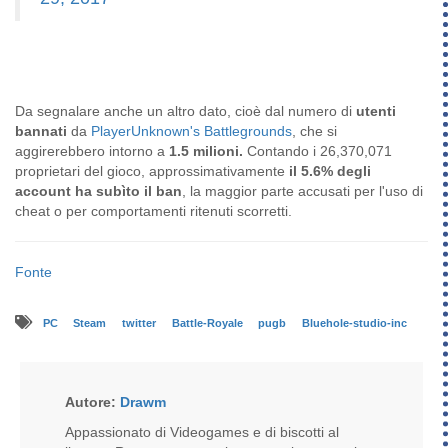
Da segnalare anche un altro dato, cioè dal numero di
utenti
bannati
da
PlayerUnknown's Battlegrounds
, che si
aggirerebbero intorno a
1.5 milioni.
Contando i 26,370,071
proprietari del gioco, approssimativamente
il 5.6% degli
account ha subìto il ban
, la maggior parte accusati per l'uso di
cheat o per comportamenti ritenuti scorretti.
Fonte
PC
Steam
twitter
Battle-Royale
pugb
Bluehole-studio-inc
Autore:
Drawm
Appassionato di Videogames e di biscotti al