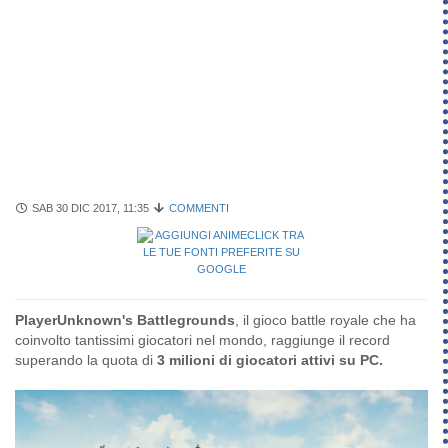
SAB 30 DIC 2017, 11:35
COMMENTI
PlayerUnknown's Battlegrounds
, il gioco battle royale che ha
coinvolto tantissimi giocatori nel mondo, raggiunge il record
superando la quota di
3 milioni di giocatori attivi su PC.