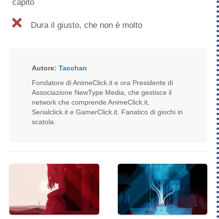
capito
Dura il giusto, che non è molto
Autore:
Tacchan
Fondatore di AnimeClick.it e ora Presidente di
Associazione NewType Media, che gestisce il
network che comprende AnimeClick.it,
Serialclick.it e GamerClick.it. Fanatico di giochi in
scatola.