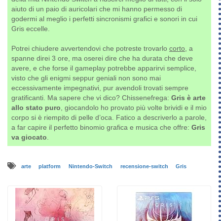
aiuto di un paio di auricolari che mi hanno permesso di
godermi al meglio i perfetti sincronismi grafici e sonori in cui
Gris eccelle.
Potrei chiudere avvertendovi che potreste trovarlo
corto
, a
spanne direi 3 ore, ma oserei dire che ha durata che deve
avere, e che forse il gameplay potrebbe apparirvi semplice,
visto che gli enigmi seppur geniali non sono mai
eccessivamente impegnativi, pur avendoli trovati sempre
gratificanti. Ma sapere che vi dico? Chissenefrega:
Gris è arte
allo stato puro
, giocandolo ho provato più volte brividi e il mio
corpo si è riempito di pelle d’oca. Fatico a descriverlo a parole,
a far capire il perfetto binomio grafica e musica che offre:
Gris
va giocato
.
arte
platform
Nintendo-Switch
recensione-switch
Gris