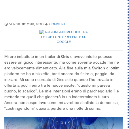
VEN 28 DIC 2018, 10:00
COMMENTI
Mi ero imbattuto in un trailer di
Gris
e avevo intuito potesse
essere un gioco interessante, ma come sovente accade me ne
ero velocemente dimenticato. Alla fine sulla mia
Switch
di ottimi
platform ne ho a bizzeffe, tanti ancora da finire o, peggio, da
iniziare. Mi sono ricordato di Gris solo quando l’ho trovato in
offerta a pochi euro tra le nuove uscite: “questo mi pareva
buono, lo scarico”. Le mie intenzioni erano di parcheggiarlo lì e
metterlo tra quelli che giocherò in un indeterminato futuro.
Ancora non sospettavo come mi avrebbe sballato la domenica,
“costringendomi” quasi a perdere una notte di sonno.