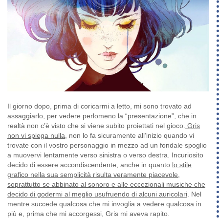
Il giorno dopo, prima di coricarmi a letto, mi sono trovato ad
assaggiarlo, per vedere perlomeno la “presentazione”, che in
realtà non c’è visto che si viene subito proiettati nel gioco.
Gris
non vi spiega nulla
, non lo fa sicuramente all’inizio quando vi
trovate con il vostro personaggio in mezzo ad un fondale spoglio
a muovervi lentamente verso sinistra o verso destra. Incuriosito
decido di essere accondiscendente, anche in quanto
lo stile
grafico nella sua semplicità risulta veramente piacevole,
soprattutto se abbinato al sonoro e alle eccezionali musiche che
decido di godermi al meglio usufruendo di alcuni auricolari
. Nel
mentre succede qualcosa che mi invoglia a vedere qualcosa in
più e, prima che mi accorgessi, Gris mi aveva rapito.