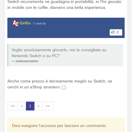
Switch sicuramente ne guadagna in portabilità, io l'ho giocato
in mobile con le cuffie, davvero una bella esperienza.
Grifis
- 7 anni fa
0
Voglio assolutamente giocarlo, me lo consigliate su
Nintendo Switch o su PC?
otakuanonimo
Anche come prezzo è decisamente meglio su Switch, se
cerchi in un eShop straniero
<<
<
1
>
>>
Devi eseguire l'accesso per lasciare un commento.