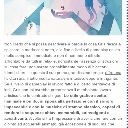
Non credo che si possa descrivere a parole in cosa Gris riesca a
spiccare in modo così netto, alla fine a livello di gameplay risulta
molto semplice, immediato e non è nemmeno difficile,
affrontabile da tutti in relax e, nonostante l’assenza di istruzioni
su cosa fare, non avrete probabilmente modo di bloccarvi.
Identificherei in questo il suo primo grandissimo pregio:
offre una
fluidità rara, il tutto risulta naturale e intuitivo, eppure intrigante
.
Se a livello di gameplay in lavoro fatto è di certo meritevole di
lodi, Gris non mi avrebbe preso senza il mirabolante lavoro
artistico che lo contraddistingue.
Lo stile grafico scelto,
minimale e pulito, si sposa alla perfezione con il sonoro
impeccabile e con le musiche di stampo classico, capaci di
rendere le sequenze chiavi memorabili, coinvolgenti e
accattivanti
. A volte si ha l’impressione di aver a che fare con un
dipinto ad acquerelli
animato, già eccezionale di suo, ma che