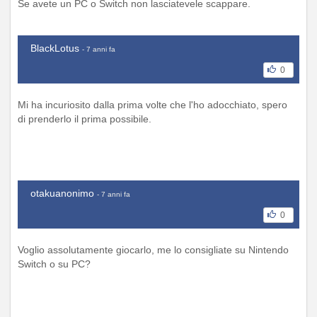
Se avete un PC o Switch non lasciatevele scappare.
BlackLotus
- 7 anni fa
0
Mi ha incuriosito dalla prima volte che l'ho adocchiato, spero
di prenderlo il prima possibile.
otakuanonimo
- 7 anni fa
0
Voglio assolutamente giocarlo, me lo consigliate su Nintendo
Switch o su PC?