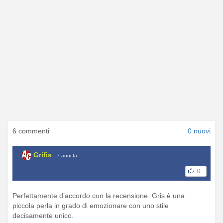
6 commenti
0 nuovi
Grifis
- 7 anni fa
0
Perfettamente d’accordo con la recensione. Gris è una
piccola perla in grado di emozionare con uno stile
decisamente unico.