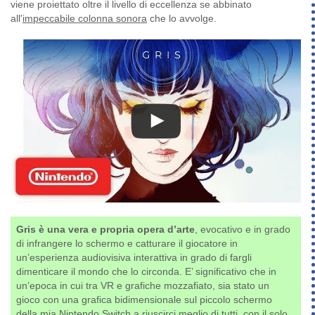
viene proiettato oltre il livello di eccellenza se abbinato
all'
impeccabile colonna sonora
che lo avvolge.
Gris è una vera e propria opera d’arte
, evocativo e in grado
di infrangere lo schermo e catturare il giocatore in
un’esperienza audiovisiva interattiva in grado di fargli
dimenticare il mondo che lo circonda. E’ significativo che in
un’epoca in cui tra VR e grafiche mozzafiato, sia stato un
gioco con una grafica bidimensionale sul piccolo schermo
della mia Nintendo Switch a riuscirci meglio di tutti, con il solo