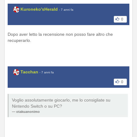
Kuroneko'sHerald
- 7 anni fa
0
Dopo aver letto la recensione non posso fare altro che
recuperarlo.
Tacchan
- 7 anni fa
0
Voglio assolutamente giocarlo, me lo consigliate su
Nintendo Switch o su PC?
otakuanonimo