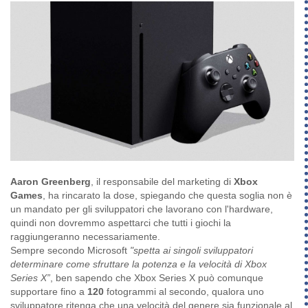
Aaron Greenberg
, il responsabile del marketing di
Xbox
Games
, ha rincarato la dose, spiegando che questa soglia non è
un mandato per gli sviluppatori che lavorano con l'hardware,
quindi non dovremmo aspettarci che tutti i giochi la
raggiungeranno necessariamente.
Sempre secondo Microsoft
"spetta ai singoli sviluppatori
determinare come sfruttare la potenza e la velocità di Xbox
Series X”
, ben sapendo che Xbox Series X può comunque
supportare fino a
120
fotogrammi al secondo, qualora uno
sviluppatore ritenga che una velocità del genere sia funzionale al