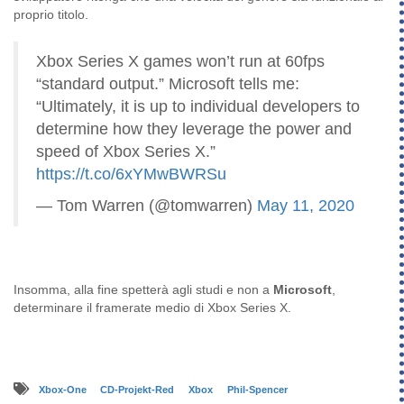
proprio titolo.
Xbox Series X games won’t run at 60fps
“standard output.” Microsoft tells me:
“Ultimately, it is up to individual developers to
determine how they leverage the power and
speed of Xbox Series X.”
https://t.co/6xYMwBWRSu
— Tom Warren (@tomwarren)
May 11, 2020
Insomma, alla fine spetterà agli studi e non a
Microsoft
,
determinare il framerate medio di Xbox Series X.
Xbox-One
CD-Projekt-Red
Xbox
Phil-Spencer