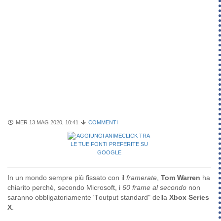
MER 13 MAG 2020, 10:41
COMMENTI
In un mondo sempre più fissato con il
framerate
,
Tom Warren
ha
chiarito perchè, secondo Microsoft, i
60 frame al secondo
non
saranno obbligatoriamente "l'output standard" della
Xbox Series
X
.