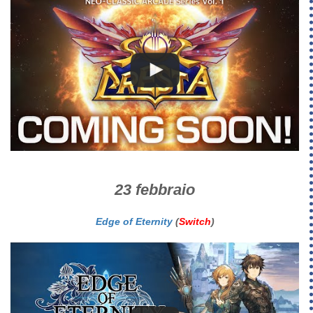
23 febbraio
Edge of Eternity
(
Switch
)