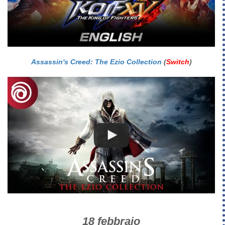
Assassin's Creed: The Ezio Collection
(
Switch
)
18 febbraio