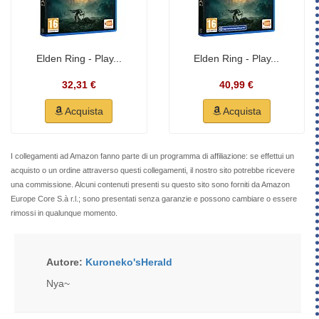
Elden Ring - Play...
Elden Ring - Play...
32,31 €
40,99 €
Acquista
Acquista
I collegamenti ad Amazon fanno parte di un programma di affiliazione: se effettui un
acquisto o un ordine attraverso questi collegamenti, il nostro sito potrebbe ricevere
una commissione. Alcuni contenuti presenti su questo sito sono forniti da Amazon
Europe Core S.à r.l.; sono presentati senza garanzie e possono cambiare o essere
rimossi in qualunque momento.
Autore:
Kuroneko'sHerald
Nya~