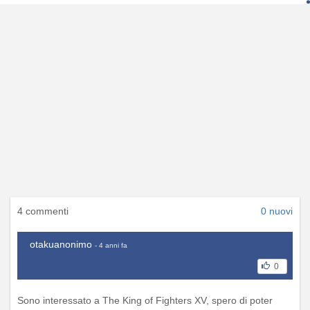
4 commenti
0 nuovi
otakuanonimo
- 4 anni fa
0
Sono interessato a The King of Fighters XV, spero di poter