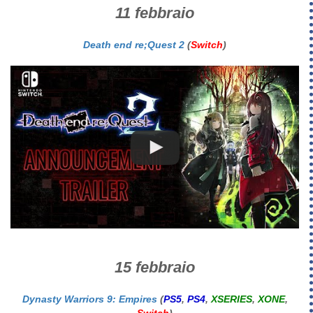
11 febbraio
Death end re;Quest 2
(
Switch
)
15 febbraio
Dynasty Warriors 9: Empires
(
PS5
,
PS4
,
XSERIES
,
XONE
,
Switch
)