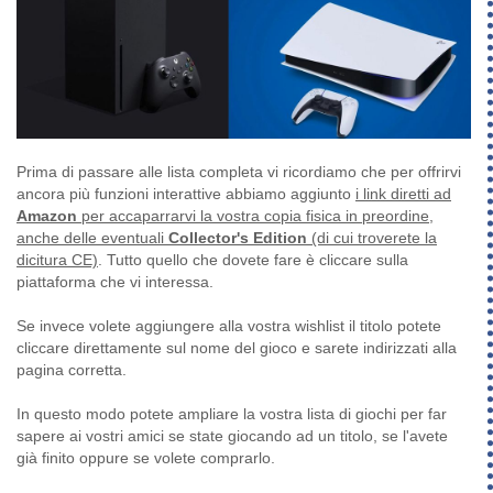
Prima di passare alle lista completa vi ricordiamo che per offrirvi
ancora più funzioni interattive abbiamo aggiunto
i link diretti ad
Amazon
per accaparrarvi la vostra copia fisica in preordine,
anche delle eventuali
Collector's Edition
(di cui troverete la
dicitura CE)
. Tutto quello che dovete fare è cliccare sulla
piattaforma che vi interessa.
Se invece volete aggiungere alla vostra wishlist il titolo potete
cliccare direttamente sul nome del gioco e sarete indirizzati alla
pagina corretta.
In questo modo potete ampliare la vostra lista di giochi per far
sapere ai vostri amici se state giocando ad un titolo, se l'avete
già finito oppure se volete comprarlo.