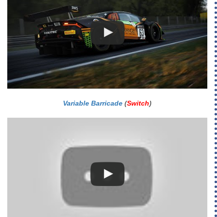
Variable Barricade
(
Switch
)