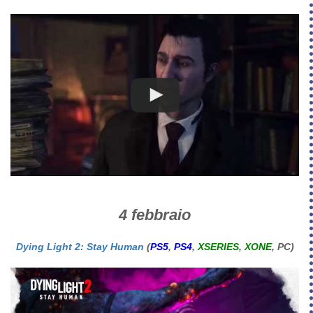
4 febbraio
Dying Light 2: Stay Human
(
PS5
,
PS4
,
XSERIES
,
XONE
, PC)