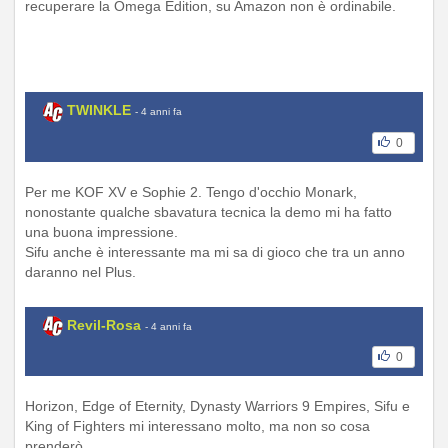
recuperare la Omega Edition, su Amazon non è ordinabile.
TWINKLE
- 4 anni fa
0
Per me KOF XV e Sophie 2. Tengo d'occhio Monark,
nonostante qualche sbavatura tecnica la demo mi ha fatto
una buona impressione.
Sifu anche è interessante ma mi sa di gioco che tra un anno
daranno nel Plus.
Revil-Rosa
- 4 anni fa
0
Horizon, Edge of Eternity, Dynasty Warriors 9 Empires, Sifu e
King of Fighters mi interessano molto, ma non so cosa
prenderò.