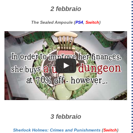
2 febbraio
The Sealed Ampoule (
PS4
,
Switch
)
3 febbraio
Sherlock Holmes: Crimes and Punishments
(
Switch
)