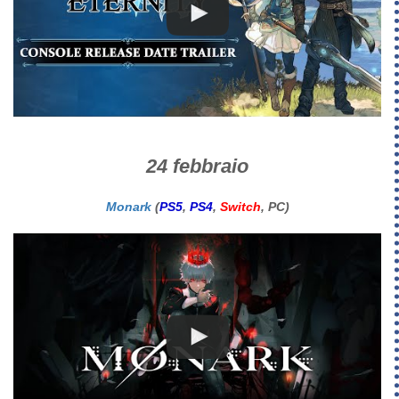
24 febbraio
Monark
(
PS5
,
PS4
,
Switch
, PC)