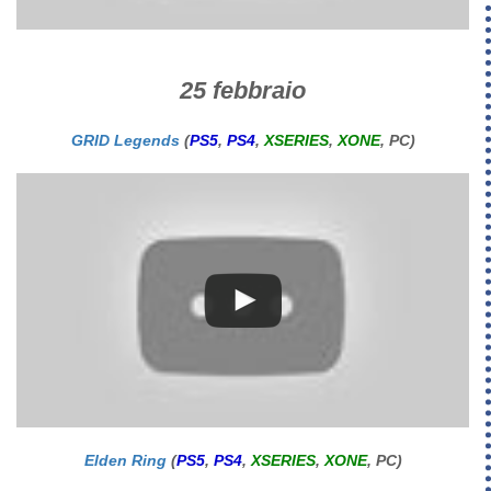
25 febbraio
GRID Legends
(
PS5
,
PS4
,
XSERIES
,
XONE
, PC)
Elden Ring
(
PS5
,
PS4
,
XSERIES
,
XONE
, PC)