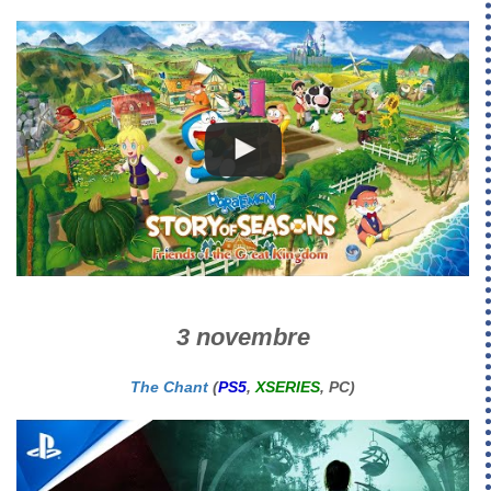
3 novembre
The Chant
(
PS5
,
XSERIES
, PC)