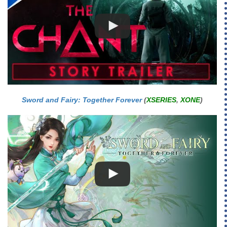
Sword and Fairy: Together Forever
(
XSERIES
,
XONE
)