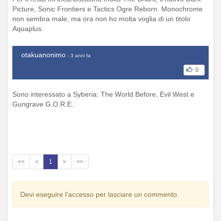
Picture, Sonic Frontiers e Tactics Ogre Reborn. Monochrome
non sembra male, ma ora non ho molta voglia di un titolo
Aquaplus.
otakuanonimo
- 3 anni fa
0
Sono interessato a Syberia: The World Before, Evil West e
Gungrave G.O.R.E..
<<
<
1
>
>>
Devi eseguire l'accesso per lasciare un commento.