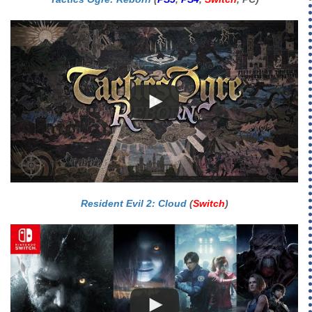
Resident Evil 2: Cloud
(
Switch
)