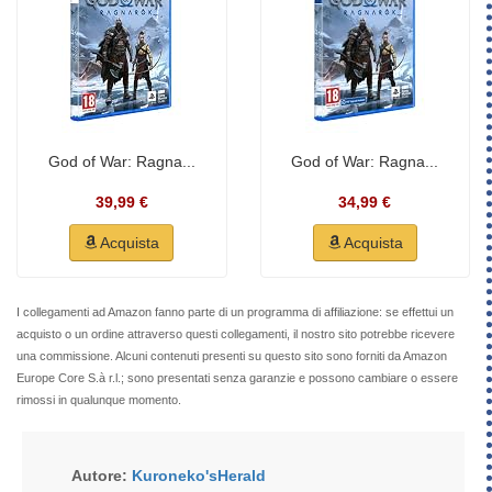
God of War: Ragna...
God of War: Ragna...
39,99 €
34,99 €
Acquista
Acquista
I collegamenti ad Amazon fanno parte di un programma di affiliazione: se effettui un
acquisto o un ordine attraverso questi collegamenti, il nostro sito potrebbe ricevere
una commissione. Alcuni contenuti presenti su questo sito sono forniti da Amazon
Europe Core S.à r.l.; sono presentati senza garanzie e possono cambiare o essere
rimossi in qualunque momento.
Autore:
Kuroneko'sHerald