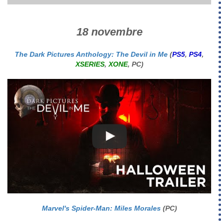
18 novembre
The Dark Pictures Anthology: The Devil in Me
(
PS5
,
PS4
,
XSERIES
,
XONE
, PC)
Marvel's Spider-Man: Miles Morales
(PC)