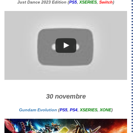
Just Dance 2023 Edition (
PS5
,
XSERIES
,
Switch
)
30 novembre
Gundam Evolution
(
PS5
,
PS4
,
XSERIES
,
XONE
)