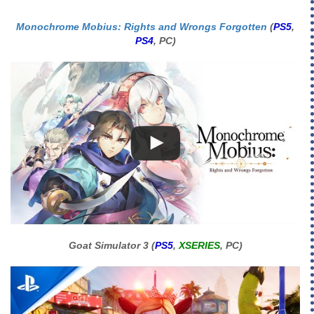
Monochrome Mobius: Rights and Wrongs Forgotten
(
PS5
,
PS4
, PC)
Goat Simulator 3 (
PS5
,
XSERIES
, PC)