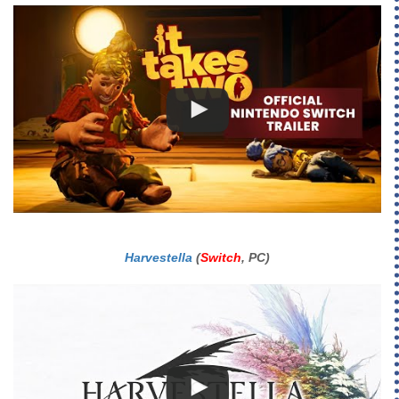
Harvestella
(
Switch
, PC)