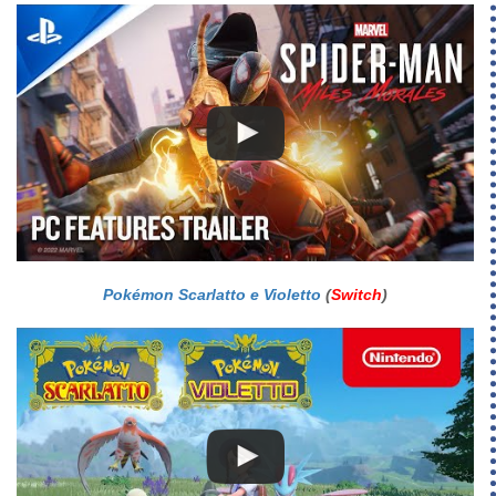
Pokémon Scarlatto e Violetto
(
Switch
)