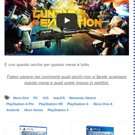
E con questo anche per questo mese è tutto.
Fateci sapere nei commenti quali giochi non vi farete scappare
questo mese e quali avete messo in wishlist.
Xbox-One
PC
iOS
macOS
Nintendo-Switch
PlayStation-4-Pro
PlayStation-VR
PlayStation-5
Xbox-One-X
Android
Xbox-Series
PlayStation 4