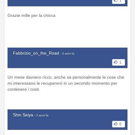
1
Grazie mille per la chicca
Fabbrizio_on_the_Road
- 3 anni fa
1
Un mese davvero ricco, anche se personalmente le cose che
mi interessano le recupererò in un secondo momento per
contenere i costi.
Shin Seiya
- 3 anni fa
0