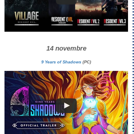
14 novembre
9 Years of Shadows
(PC)