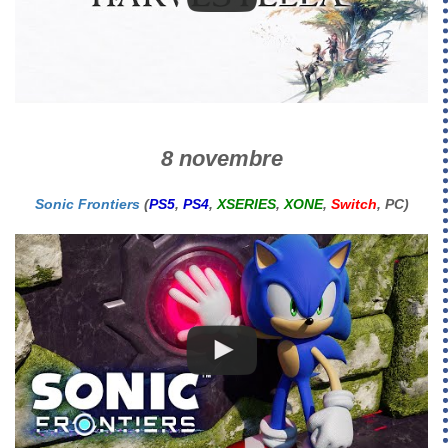
8 novembre
Sonic Frontiers
(
PS5
,
PS4
,
XSERIES
,
XONE
,
Switch
, PC)