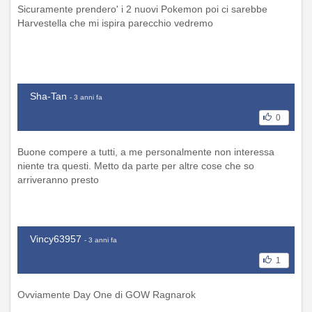
Sicuramente prendero' i 2 nuovi Pokemon poi ci sarebbe
Harvestella che mi ispira parecchio vedremo
Sha-Tan
- 3 anni fa
0
Buone compere a tutti, a me personalmente non interessa
niente tra questi. Metto da parte per altre cose che so
arriveranno presto
Vincy63957
- 3 anni fa
1
Ovviamente Day One di GOW Ragnarok