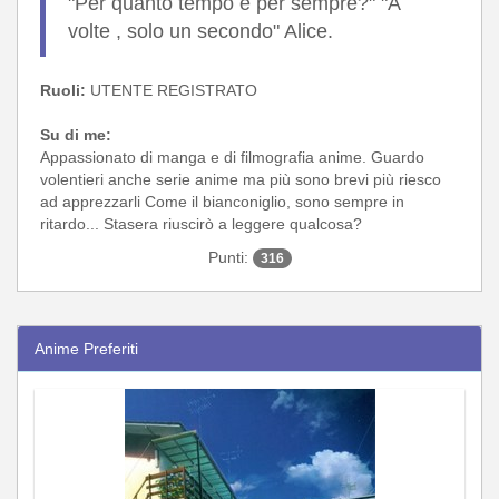
"Per quanto tempo è per sempre?" "A
volte , solo un secondo" Alice.
Ruoli:
UTENTE REGISTRATO
Su di me:
Appassionato di manga e di filmografia anime. Guardo
volentieri anche serie anime ma più sono brevi più riesco
ad apprezzarli Come il bianconiglio, sono sempre in
ritardo... Stasera riuscirò a leggere qualcosa?
Punti:
316
Anime Preferiti