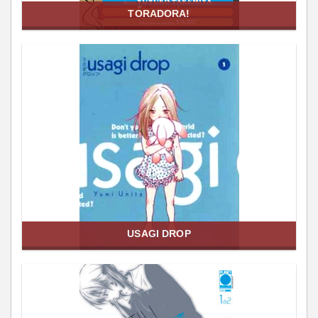
TORADORA!
USAGI DROP