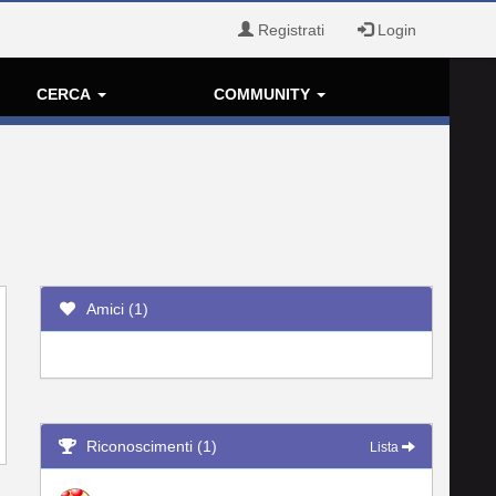
Registrati
Login
CERCA
COMMUNITY
Amici (1)
Riconoscimenti (1)
Lista