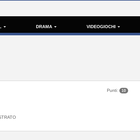
L
DRAMA
VIDEOGIOCHI
Punti:
10
STRATO