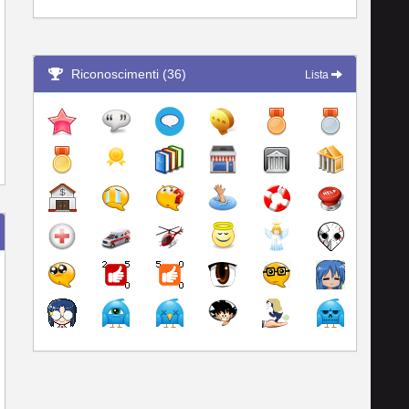
Riconoscimenti (36)
Lista