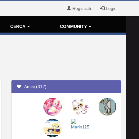
Registrati
Login
CERCA
COMMUNITY
Amici (312)