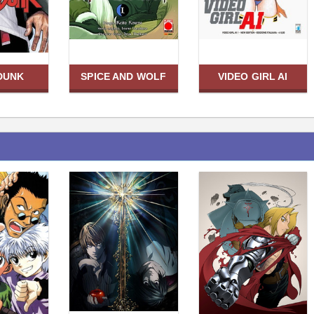
DUNK
SPICE AND WOLF
VIDEO GIRL AI