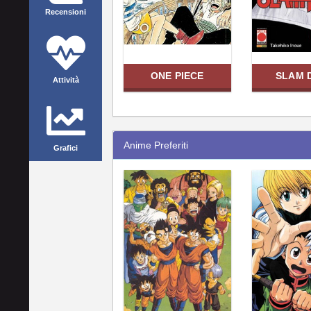
Recensioni
ONE PIECE
SLAM 
Attività
Anime Preferiti
Grafici