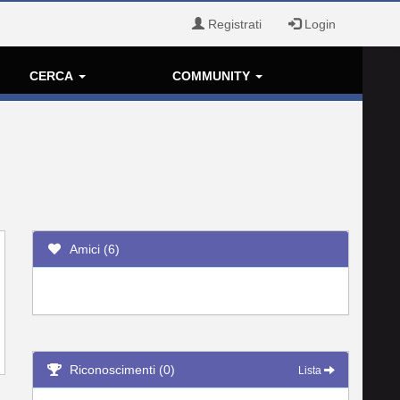
Registrati
Login
CERCA
COMMUNITY
Amici (6)
Riconoscimenti (0)
Lista