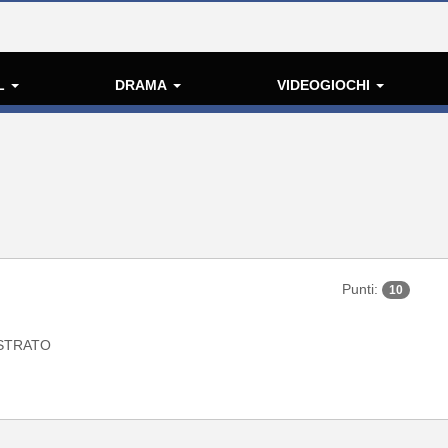
L
DRAMA
VIDEOGIOCHI
Punti:
10
STRATO