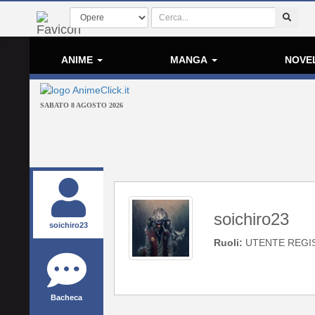
ANIME
MANGA
NOVE
SABATO 8 AGOSTO 2026
soichiro23
soichiro23
Ruoli:
UTENTE REGI
Bacheca