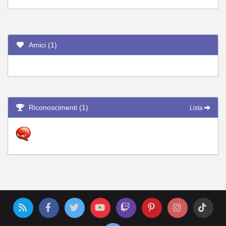
Amici (1)
Riconoscimenti (1)
Lista