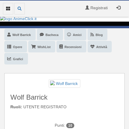
Registrati
Wolf Barrick
Bacheca
Amici
Blog
Opere
WishList
Recensioni
Attività
Grafici
Wolf Barrick
Ruoli:
UTENTE REGISTRATO
Punti:
10