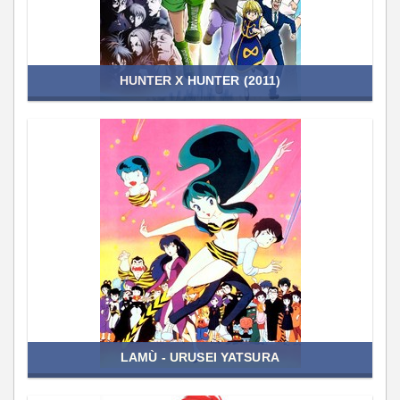
HUNTER X HUNTER (2011)
LAMÙ - URUSEI YATSURA