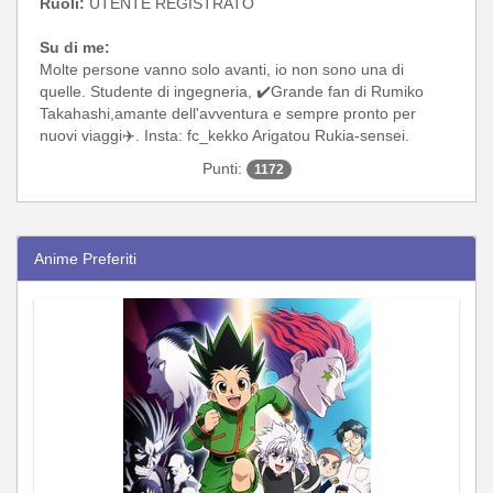
Ruoli:
UTENTE REGISTRATO
Su di me:
Molte persone vanno solo avanti, io non sono una di
quelle. Studente di ingegneria, ✔️Grande fan di Rumiko
Takahashi,amante dell'avventura e sempre pronto per
nuovi viaggi✈️. Insta: fc_kekko Arigatou Rukia-sensei.
Punti:
1172
Anime Preferiti