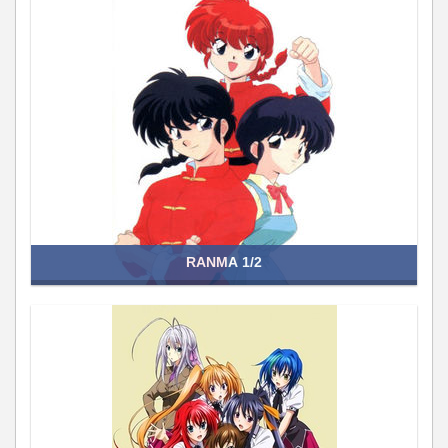
RANMA 1/2