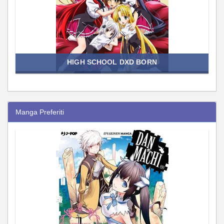
HIGH SCHOOL DXD BORN
Manga Preferiti