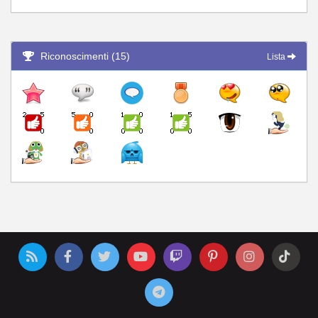
Riconoscimenti (15)
Lista