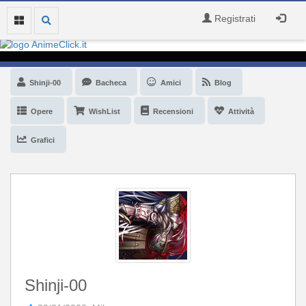
Registrati
Shinji-00
Bacheca
Amici
Blog
Opere
WishList
Recensioni
Attività
Grafici
Shinji-00