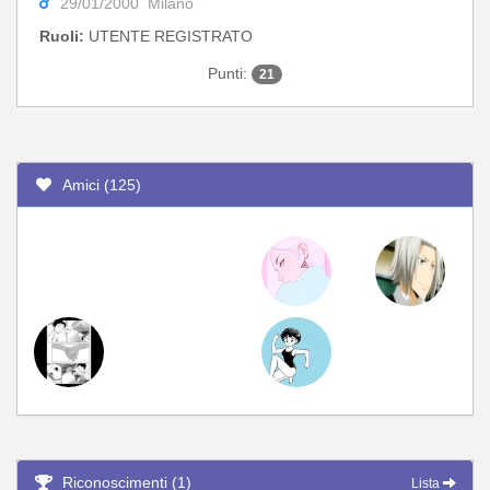
29/01/2000 Milano
Ruoli:
UTENTE REGISTRATO
Punti:
21
Amici (125)
Riconoscimenti (1)
Lista