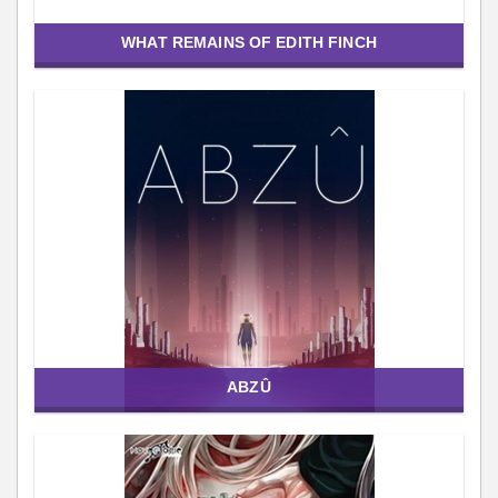
WHAT REMAINS OF EDITH FINCH
ABZÛ