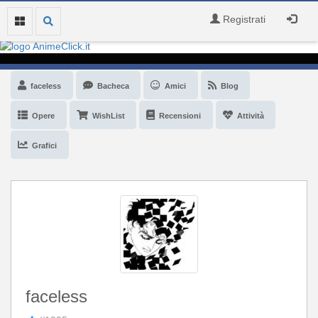
Registrati
faceless
Bacheca
Amici
Blog
Opere
WishList
Recensioni
Attività
Grafici
faceless