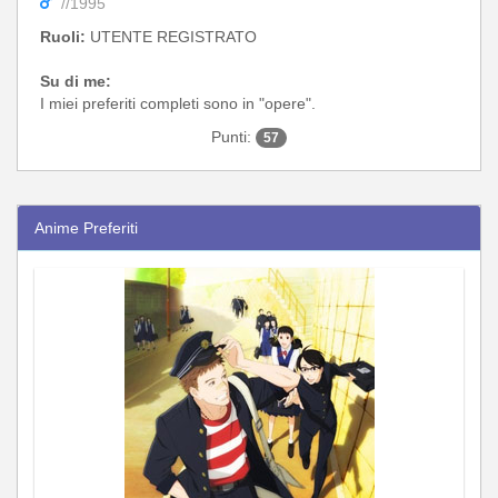
//1995
Ruoli:
UTENTE REGISTRATO
Su di me:
I miei preferiti completi sono in "opere".
Punti:
57
Anime Preferiti