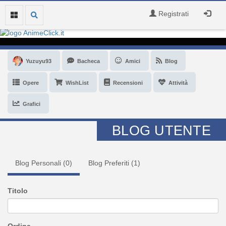
Registrati
Yuzuyu93
Bacheca
Amici
Blog
Opere
WishList
Recensioni
Attività
Grafici
BLOG UTENTE
Blog Personali (
0
)
Blog Preferiti (
1
)
Titolo